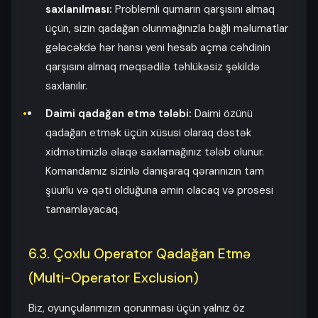
saxlanılması:
Problemli qumarın qarşısını almaq
üçün, sizin qadağan olunmağınızla bağlı məlumatlar
gələcəkdə hər hansı yeni hesab açma cəhdinin
qarşısını almaq məqsədilə təhlükəsiz şəkildə
saxlanılır.
Daimi qadağan etmə tələbi:
Daimi özünü
qadağan etmək üçün xüsusi olaraq dəstək
xidmətimizlə əlaqə saxlamağınız tələb olunur.
Komandamız sizinlə danışaraq qərarınızın tam
şüurlu və qəti olduğuna əmin olacaq və prosesi
tamamlayacaq.
6.3. Çoxlu Operator Qadağan Etmə
(Multi-Operator Exclusion)
Biz, oyunçularımızın qorunması üçün yalnız öz