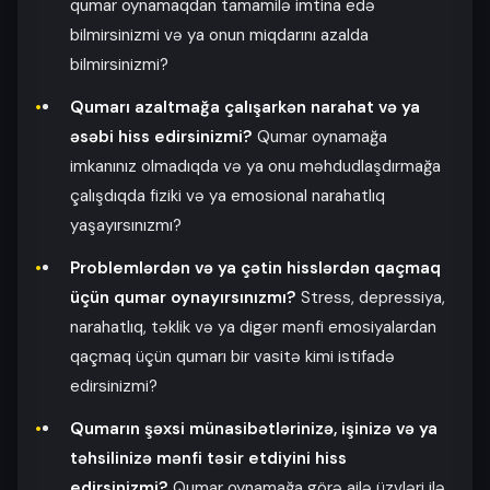
qumar oynamaqdan tamamilə imtina edə
bilmirsinizmi və ya onun miqdarını azalda
bilmirsinizmi?
Qumarı azaltmağa çalışarkən narahat və ya
əsəbi hiss edirsinizmi?
Qumar oynamağa
imkanınız olmadıqda və ya onu məhdudlaşdırmağa
çalışdıqda fiziki və ya emosional narahatlıq
yaşayırsınızmı?
Problemlərdən və ya çətin hisslərdən qaçmaq
üçün qumar oynayırsınızmı?
Stress, depressiya,
narahatlıq, təklik və ya digər mənfi emosiyalardan
qaçmaq üçün qumarı bir vasitə kimi istifadə
edirsinizmi?
Qumarın şəxsi münasibətlərinizə, işinizə və ya
təhsilinizə mənfi təsir etdiyini hiss
edirsinizmi?
Qumar oynamağa görə ailə üzvləri ilə