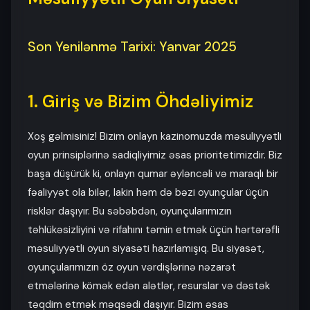
Son Yenilənmə Tarixi: Yanvar 2025
1. Giriş və Bizim Öhdəliyimiz
Xoş gəlmisiniz! Bizim onlayn kazinomuzda məsuliyyətli
oyun prinsiplərinə sadiqliyimiz əsas prioritetimizdir. Biz
başa düşürük ki, onlayn qumar əyləncəli və maraqlı bir
fəaliyyət ola bilər, lakin həm də bəzi oyunçular üçün
risklər daşıyır. Bu səbəbdən, oyunçularımızın
təhlükəsizliyini və rifahını təmin etmək üçün hərtərəfli
məsuliyyətli oyun siyasəti hazırlamışıq. Bu siyasət,
oyunçularımızın öz oyun vərdişlərinə nəzarət
etmələrinə kömək edən alətlər, resurslar və dəstək
təqdim etmək məqsədi daşıyır. Bizim əsas