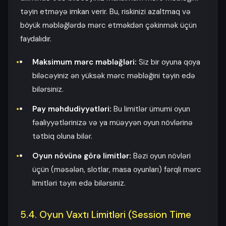
təyin etməyə imkan verir. Bu, riskinizi azaltmaq və
böyük məbləğlərdə mərc etməkdən çəkinmək üçün
faydalıdır.
Maksimum mərc məbləğləri:
Siz bir oyuna qoya
biləcəyiniz ən yüksək mərc məbləğini təyin edə
bilərsiniz.
Pay məhdudiyyətləri:
Bu limitlər ümumi oyun
fəaliyyətlərinizə və ya müəyyən oyun növlərinə
tətbiq oluna bilər.
Oyun növünə görə limitlər:
Bəzi oyun növləri
üçün (məsələn, slotlar, masa oyunları) fərqli mərc
limitləri təyin edə bilərsiniz.
5.4. Oyun Vaxtı Limitləri (Session Time