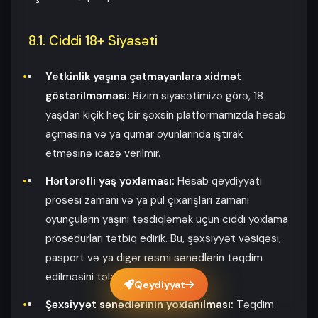
8.1. Ciddi 18+ Siyasəti
Yetkinlik yaşına çatmayanlara xidmət
göstərilməməsi:
Bizim siyasətimizə görə, 18
yaşdan kiçik heç bir şəxsin platformamızda hesab
açmasına və ya qumar oyunlarında iştirak
etməsinə icazə verilmir.
Hərtərəfli yaş yoxlaması:
Hesab qeydiyyatı
prosesi zamanı və ya pul çıxarışları zamanı
oyunçuların yaşını təsdiqləmək üçün ciddi yoxlama
prosedurları tətbiq edirik. Bu, şəxsiyyət vəsiqəsi,
pasport və ya digər rəsmi sənədlərin təqdim
edilməsini tələb edə bilər.
Qeydiyyat
Şəxsiyyət sənədlərinin yoxlanılması:
Təqdim