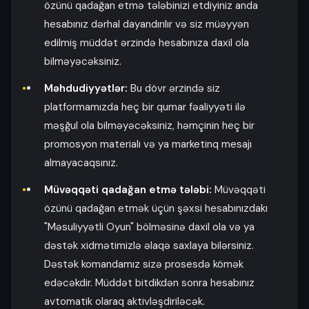
özünü qadağan etmə tələbinizi etdiyiniz anda
hesabınız dərhal dayandırılır və siz müəyyən
edilmiş müddət ərzində hesabınıza daxil ola
bilməyəcəksiniz.
Məhdudiyyətlər:
Bu dövr ərzində siz
platformamızda heç bir qumar fəaliyyəti ilə
məşğul ola bilməyəcəksiniz, həmçinin heç bir
promosyon materialı və ya marketinq mesajı
almayacaqsınız.
Müvəqqəti qadağan etmə tələbi:
Müvəqqəti
özünü qadağan etmək üçün şəxsi hesabınızdakı
"Məsuliyyətli Oyun" bölməsinə daxil ola və ya
dəstək xidmətimizlə əlaqə saxlaya bilərsiniz.
Dəstək komandamız sizə prosesdə kömək
edəcəkdir. Müddət bitdikdən sonra hesabınız
avtomatik olaraq aktivləşdiriləcək.