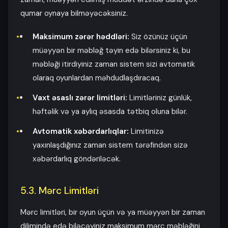
qumar oynaya bilməyəcəksiniz.
Maksimum zərər həddləri:
Siz özünüz üçün
müəyyən bir məbləğ təyin edə bilərsiniz ki, bu
məbləği itirdiyiniz zaman sistem sizi avtomatik
olaraq oyunlardan məhdudlaşdıracaq.
Vaxt əsaslı zərər limitləri:
Limitləriniz günlük,
həftəlik və ya aylıq əsasda tətbiq oluna bilər.
Avtomatik xəbərdarlıqlar:
Limitinizə
yaxınlaşdığınız zaman sistem tərəfindən sizə
xəbərdarlıq göndəriləcək.
5.3. Mərc Limitləri
Mərc limitləri, bir oyun üçün və ya müəyyən bir zaman
dilimində edə biləcəyiniz maksimum mərc məbləğini