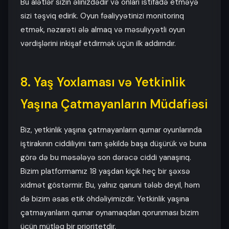
Bu alətlər sizin əlinizdədir və onları istifadə etməyə
sizi təşviq edirik. Oyun fəaliyyətinizi monitorinq
etmək, nəzarəti ələ almaq və məsuliyyətli oyun
vərdişlərini inkişaf etdirmək üçün ilk addımdır.
8. Yaş Yoxlaması və Yetkinlik
Yaşına Çatmayanların Müdafiəsi
Biz, yetkinlik yaşına çatmayanların qumar oyunlarında
iştirakının ciddiliyini tam şəkildə başa düşürük və buna
görə də bu məsələyə son dərəcə ciddi yanaşırıq.
Bizim platformamız 18 yaşdan kiçik heç bir şəxsə
xidmət göstərmir. Bu, yalnız qanuni tələb deyil, həm
də bizim əsas etik öhdəliyimizdir. Yetkinlik yaşına
çatmayanların qumar oynamaqdan qorunması bizim
üçün mütləq bir prioritetdir.