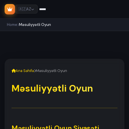
🇦🇿
AZ
Home
Məsuliyyətli Oyun
Ana Səhifə
Məsuliyyətli Oyun
Məsuliyyətli Oyun
Məsuliyyətli Oyun Siyasəti