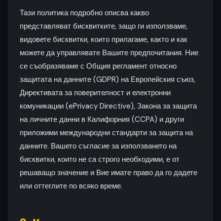
Тази политика подробно описва какво
представляват бисквитките, защо ги използваме,
видовете бисквитки, които прилагаме, както и как
можете да управлявате Вашите предпочитания. Ние
се съобразяваме с Общия регламент относно
защитата на данните (GDPR) на Европейския съюз,
Директивата за поверителност и електронни
комуникации (ePrivacy Directive), Закона за защита
на личните данни в Калифорния (CCPA) и други
приложими международни стандарти за защита на
данните. Вашето съгласие за използването на
бисквитки, които не са строго необходими, е от
решаващо значение и Вие имате право да го дадете
или оттеглите по всяко време.