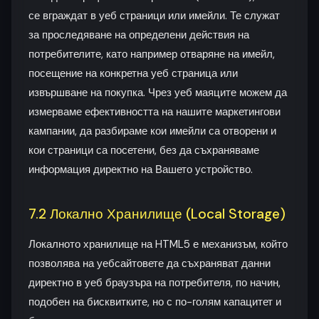
се вграждат в уеб страници или имейли. Те служат
за проследяване на определени действия на
потребителите, като например отваряне на имейл,
посещение на конкретна уеб страница или
извършване на покупка. Чрез уеб маяците можем да
измерваме ефективността на нашите маркетингови
кампании, да разбираме кои имейли са отворени и
кои страници са посетени, без да съхраняваме
информация директно на Вашето устройство.
7.2 Локално Хранилище (Local Storage)
Локалното хранилище на HTML5 е механизъм, който
позволява на уебсайтовете да съхраняват данни
директно в уеб браузъра на потребителя, по начин,
подобен на бисквитките, но с по-голям капацитет и