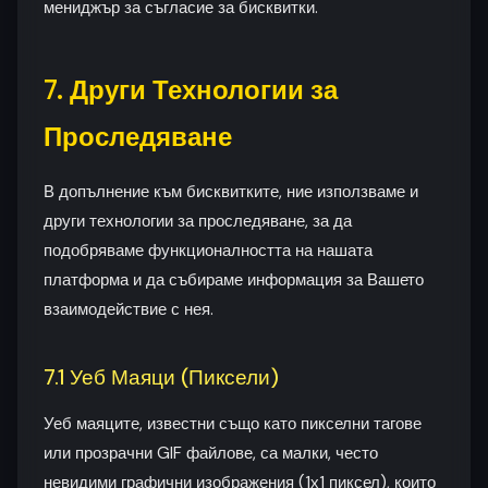
мениджър за съгласие за бисквитки.
7. Други Технологии за
Проследяване
В допълнение към бисквитките, ние използваме и
други технологии за проследяване, за да
подобряваме функционалността на нашата
платформа и да събираме информация за Вашето
взаимодействие с нея.
7.1 Уеб Маяци (Пиксели)
Уеб маяците, известни също като пикселни тагове
или прозрачни GIF файлове, са малки, често
невидими графични изображения (1x1 пиксел), които