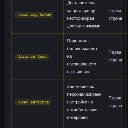
Допълнителна
защита срещу
Първа
_security_token
неоторизиран
страна
достъп и измами.
Подпомага
балансирането
Първа
на
_balance_load
страна
натоварването
на сървъра.
Запомняне на
персонализирани
Първа
настройки на
_user_settings
страна
потребителския
интерфейс.