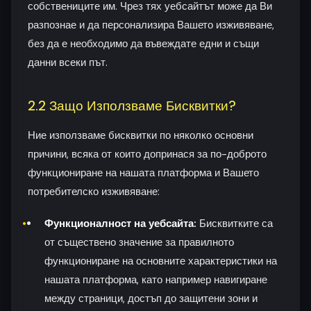
собствениците им. Чрез тях уебсайтът може да Ви
разпознае и да персонализира Вашето изживяване,
без да е необходимо да въвеждате едни и същи
данни всеки път.
2.2 Защо Използваме Бисквитки?
Ние използваме бисквитки по няколко основни
причини, всяка от които допринася за по-доброто
функциониране на нашата платформа и Вашето
потребителско изживяване:
Функционалност на уебсайта:
Бисквитките са
от съществено значение за правилното
функциониране на основните характеристики на
нашата платформа, като например навигиране
между страници, достъп до защитени зони и