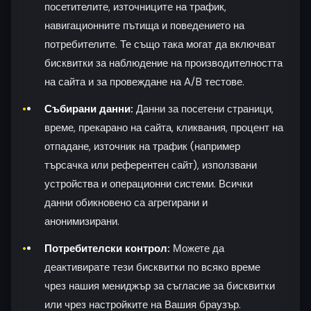
посетителите, източниците на трафик,
навигационните пътища и поведението на
потребителите. Те също така могат да включват
бисквитки за наблюдение на производителността
на сайта и за провеждане на A/B тестове.
Събирани данни:
Данни за посетени страници,
време, прекарано на сайта, кликвания, процент на
отпадане, източник на трафик (например
търсачка или референтен сайт), използвани
устройства и операционни системи. Всички
данни обикновено са агрегирани и
анонимизирани.
Потребителски контрол:
Можете да
деактивирате тези бисквитки по всяко време
чрез нашия мениджър за съгласие за бисквитки
или чрез настройките на Вашия браузър.