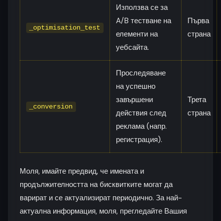
Използва се за
A/B тестване на
Първа
_optimisation_test
елементи на
страна
уебсайта.
Проследяване
на успешно
завършени
Трета
_conversion
действия след
страна
реклама (напр.
регистрация).
Моля, имайте предвид, че имената и
продължителността на бисквитките могат да
варират и се актуализират периодично. За най-
актуална информация, моля, прегледайте Вашия