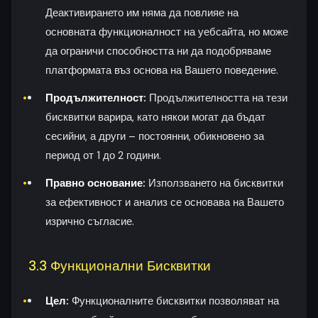
Деактивирането им няма да повлияе на
основната функционалност на уебсайта, но може
да ограничи способността ни да подобряваме
платформата въз основа на Вашето поведение.
Продължителност:
Продължителността на тези
бисквитки варира, като някои могат да бъдат
сесийни, а други – постоянни, обикновено за
период от 1 до 2 години.
Правно основание:
Използването на бисквитки
за ефективност и анализ се основава на Вашето
изрично съгласие.
3.3 Функционални Бисквитки
Цел:
Функционалните бисквитки позволяват на