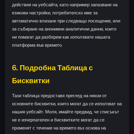
действия на уебсайта, като например запазване на
езикови настройки, потребителско име за
автоматично влизане при следващо посещение, или
за събиране на анонимни аналитични данни, които
ни помагат да разберем как използвате нашата
платформа във времето.
6. Подробна Таблица с
Бисквитки
Тази таблица предоставя преглед на някои от
основните бисквитки, които могат да се използват на
нашия уебсайт. Моля, имайте предвид, че списъкът
не е изчерпателен и бисквитките могат да се
променят с течение на времето въз основа на