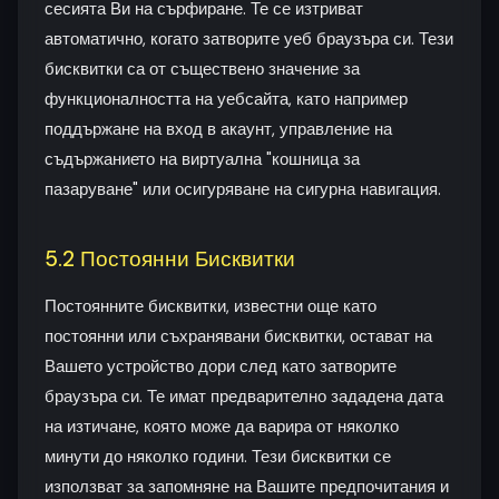
сесията Ви на сърфиране. Те се изтриват
автоматично, когато затворите уеб браузъра си. Тези
бисквитки са от съществено значение за
функционалността на уебсайта, като например
поддържане на вход в акаунт, управление на
съдържанието на виртуална "кошница за
пазаруване" или осигуряване на сигурна навигация.
5.2 Постоянни Бисквитки
Постоянните бисквитки, известни още като
постоянни или съхранявани бисквитки, остават на
Вашето устройство дори след като затворите
браузъра си. Те имат предварително зададена дата
на изтичане, която може да варира от няколко
минути до няколко години. Тези бисквитки се
използват за запомняне на Вашите предпочитания и