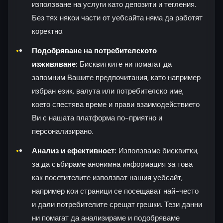
използване на услуги като депозити и тегления.
Без тях някои части от уебсайта няма да работят
коректно.
Подобряване на потребителското
изживяване:
Бисквитките ни помагат да
запомним Вашите предпочитания, като например
избран език, валута или потребителско име,
което спестява време и прави взаимодействието
Ви с нашата платформа по-приятно и
персонализирано.
Анализ и ефективност:
Използваме бисквитки,
за да събираме анонимна информация за това
как посетителите използват нашия уебсайт,
например кои страници се посещават най-често
и дали потребителите срещат грешки. Тези данни
ни помагат да анализираме и подобряваме