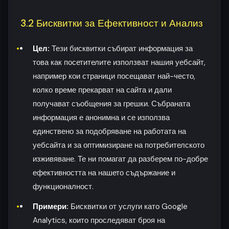
3.2 Бисквитки за Ефективност и Анализ
Цел:
Тези бисквитки събират информация за
това как посетителите използват нашия уебсайт,
например кои страници посещават най-често,
колко време прекарват на сайта и дали
получават съобщения за грешки. Събраната
информация е анонимна и се използва
единствено за подобряване на работата на
уебсайта и за оптимизиране на потребителското
изживяване. Те ни помагат да разберем по-добре
ефективността на нашето съдържание и
функционалност.
Примери:
Бисквитки от услуги като Google
Analytics, които проследяват броя на