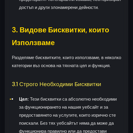
достъп и други злонамерени дейности.
3. Видове Бисквитки, които
Използваме
Разделяме бисквитките, които използваме, в няколко
категории въз основа на тяхната цел и функция.
3.1 Строго Необходими Бисквитки
Цел:
Тези бисквитки са абсолютно необходими
за функционирането на нашия уебсайт и за
предоставянето на услугите, които изрично сте
поискали. Без тях уебсайтът няма да може да
функционира правилно или да предостави