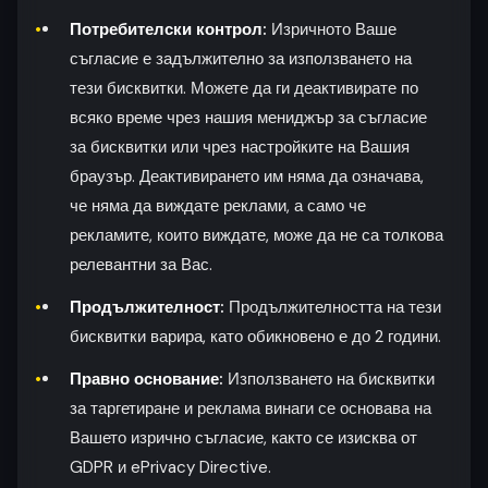
Потребителски контрол:
Изричното Ваше
съгласие е задължително за използването на
тези бисквитки. Можете да ги деактивирате по
всяко време чрез нашия мениджър за съгласие
за бисквитки или чрез настройките на Вашия
браузър. Деактивирането им няма да означава,
че няма да виждате реклами, а само че
рекламите, които виждате, може да не са толкова
релевантни за Вас.
Продължителност:
Продължителността на тези
бисквитки варира, като обикновено е до 2 години.
Правно основание:
Използването на бисквитки
за таргетиране и реклама винаги се основава на
Вашето изрично съгласие, както се изисква от
GDPR и ePrivacy Directive.