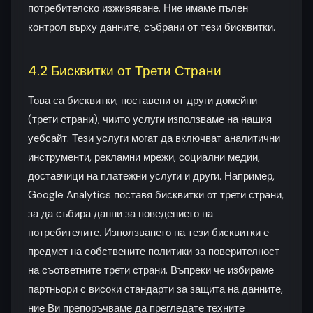
потребителско изживяване. Ние имаме пълен
контрол върху данните, събрани от тези бисквитки.
4.2 Бисквитки от Трети Страни
Това са бисквитки, поставени от други домейни
(трети страни), чиито услуги използваме на нашия
уебсайт. Тези услуги могат да включват аналитични
инструменти, рекламни мрежи, социални медии,
доставчици на платежни услуги и други. Например,
Google Analytics поставя бисквитки от трети страни,
за да събира данни за поведението на
потребителите. Използването на тези бисквитки е
предмет на собствените политики за поверителност
на съответните трети страни. Въпреки че избираме
партньори с високи стандарти за защита на данните,
ние Ви препоръчваме да прегледате техните