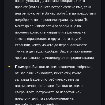
нашия уебсайт да запомни изборите, които
правите (като Вашето потребителско име, език
или регионалните Ви настройки), и да предостави
подобрени, по-персонализирани функции. Те
могат да се използват и за запомняне на
промени, които сте направили в размера на
текста, шрифтовете и други части на уеб
страници, които можете да персонализирате.
Тяхната цел е да подобрят Вашето изживяване
чрез запазване на индивидуални предпочитания.
Примери:
Бисквитки, които запомнят избрания
от Вас език или валута; бисквитки, които
запазват Вашето потребителско име за
автоматично попълване; бисквитки, които
съхраняват настройките за известия или
предпочитанията за оформление на
потребителския интерфейс.