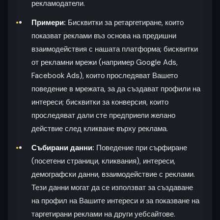
рекламодатели.
Примери:
Бисквитки за ретаргетиране, които
показват реклами въз основа на предишни
взаимодействия с нашата платформа; бисквитки
от рекламни мрежи (например Google Ads,
Facebook Ads), които проследяват Вашето
поведение в мрежата, за да създават профили на
интереси; бисквитки за конверсия, които
проследяват дали сте предприели желано
действие след кликване върху реклама.
Събирани данни:
Поведение при сърфиране
(посетени страници, кликвания), интереси,
демографски данни, взаимодействие с реклами.
Тези данни могат да се използват за създаване
на профил на Вашите интереси и за показване на
таргетирани реклами на други уебсайтове.