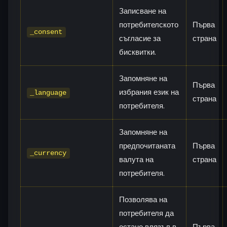
Записване на
потребителското
Първа
_consent
съгласие за
страна
бисквитки.
Запомняне на
Първа
избрания език на
_language
страна
потребителя.
Запомняне на
предпочитаната
Първа
_currency
валута на
страна
потребителя.
Позволява на
потребителя да