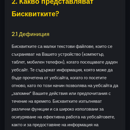
2. Какво представляват
Бисквитките?
2.1 Дефиниция
Бисквитките са малки текстови файлове, които се
съхраняват на Вашето устройство (компютър,
таблет, мобилен телефон), когато посещавате даден
уебсайт. Те съдържат информация, която може да
бъде прочетена от уебсайта, когато го посетите
отново, като по този начин позволява на уебсайта да
„запомни“ Вашите действия или предпочитания с
течение на времето. Бисквитките изпълняват
различни функции и са широко използвани за
осигуряване на ефективна работа на уебсайтовете,
както и за предоставяне на информация на