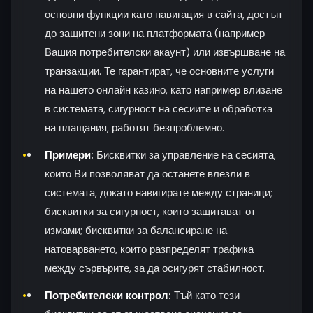
основни функции като навигация в сайта, достъп
до защитени зони на платформата (например
Вашия потребителски акаунт) или извършване на
транзакции. Те гарантират, че основните услуги
на нашето онлайн казино, като например влизане
в системата, сигурност на сесиите и обработка
на плащания, работят безпроблемно.
Примери:
Бисквитки за управление на сесията,
които Ви позволяват да останете влезли в
системата, докато навигирате между страници;
бисквитки за сигурност, които защитават от
измами; бисквитки за балансиране на
натоварването, които разпределят трафика
между сървърите, за да осигурят стабилност.
Потребителски контрол:
Тъй като тези