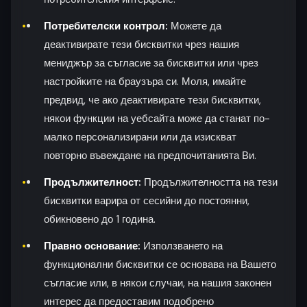
Потребителски контрол:
Можете да
деактивирате тези бисквитки чрез нашия
мениджър за съгласие за бисквитки или чрез
настройките на браузъра си. Моля, имайте
предвид, че ако деактивирате тези бисквитки,
някои функции на уебсайта може да станат по-
малко персонализирани или да изискват
повторно въвеждане на предпочитанията Ви.
Продължителност:
Продължителността на тези
бисквитки варира от сесийни до постоянни,
обикновено до 1 година.
Правно основание:
Използването на
функционални бисквитки се основава на Вашето
съгласие или, в някои случаи, на нашия законен
интерес да предоставим подобрено