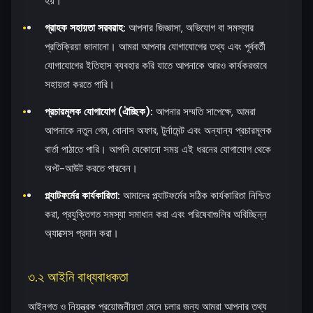
হয়।
গ্রাহক সহায়তা সরবরাহ:
আপনার জিজ্ঞাসা, অভিযোগ বা সমস্যার
প্রতিক্রিয়া জানানো। আমরা আপনার যোগাযোগের তথ্য এবং পূর্ববর্তী
যোগাযোগের ইতিহাস ব্যবহার করি যাতে আপনাকে আরও কার্যকরভাবে
সহায়তা করতে পারি।
প্রচারমূলক যোগাযোগ (ঐচ্ছিক):
আপনার সম্মতি সাপেক্ষে, আমরা
আপনাকে নতুন গেম, বোনাস অফার, টুর্নামেন্ট এবং অন্যান্য প্রচারমূলক
বার্তা পাঠাতে পারি। আপনি যেকোনো সময় এই ধরনের যোগাযোগ থেকে
অপ্ট-আউট করতে পারবেন।
প্ল্যাটফর্মের কার্যকারিতা:
আমাদের প্ল্যাটফর্মের সঠিক কার্যকারিতা নিশ্চিত
করা, প্রযুক্তিগত সমস্যা সমাধান করা এবং পরিষেবাগুলির অবিচ্ছিন্ন
অ্যাক্সেস প্রদান করা।
৩.২ আইনি বাধ্যবাধকতা
আইনগত ও নিয়ন্ত্রক প্রয়োজনীয়তা মেনে চলার জন্য আমরা আপনার তথ্য