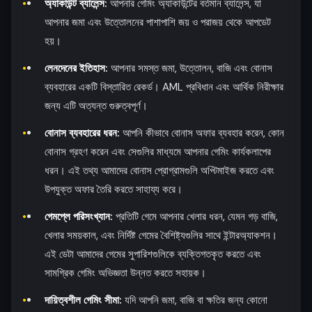
অ্যাকাউন্ট ব্যালেন্স:
আপনার গেমিং অ্যাকাউন্টের বর্তমান ব্যালেন্স, যা
আপনার জমা এবং উত্তোলনের পাশাপাশি জয় ও পরাজয় থেকে আপডেট
হয়।
লেনদেনের ইতিহাস:
আপনার সমস্ত জমা, উত্তোলন, বাজি এবং বোনাস
ব্যবহারের একটি বিস্তারিত রেকর্ড। AML প্রবিধান এবং আর্থিক নিরীক্ষার
জন্য এটি অত্যন্ত গুরুত্বপূর্ণ।
বোনাস ব্যবহারের ধরন:
আপনি কীভাবে বোনাস অফার ব্যবহার করেন, কোন
বোনাস গ্রহণ করেন এবং সেগুলির মাধ্যমে আপনার গেমিং কার্যকলাপের
ধরন। এই তথ্য আমাদের বোনাস প্রোগ্রামগুলি অপ্টিমাইজ করতে এবং
উপযুক্ত অফার তৈরি করতে সাহায্য করে।
গেমপ্লে পরিসংখ্যান:
প্রতিটি গেমে আপনার খেলার ধরন, যেমন গড় বাজি,
খেলার সময়কাল, এবং নির্দিষ্ট গেমের বৈশিষ্ট্যগুলির সাথে ইন্টারঅ্যাকশন।
এই ডেটা আমাদের গেমের সুপারিশগুলিকে ব্যক্তিগতকৃত করতে এবং
সামগ্রিক গেমিং অভিজ্ঞতা উন্নত করতে সহায়ক।
দায়িত্বশীল গেমিং সীমা:
যদি আপনি জমা, বাজি বা ক্ষতির জন্য কোনো