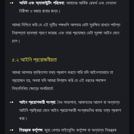
অডিট এবং অ্যাকাউন্টিং পরিষেবা:
আমাদের আর্থিক রেকর্ড এবং লেনদেন
নিরীক্ষা ও বজায় রাখার জন্য।
আমরা নিশ্চিত করি যে এই তৃতীয় পক্ষগুলি আপনার ডেটা সুরক্ষিত রাখতে পর্যাপ্ত
নিরাপত্তা ব্যবস্থা গ্রহণ করেছে এবং তারা প্রযোজ্য ডেটা সুরক্ষা আইন মেনে
চলে।
৫.২ আইনি প্রয়োজনীয়তা
আমরা আপনার ব্যক্তিগত তথ্য প্রকাশ করতে পারি যদি আইনগতভাবে তা
প্রয়োজন হয়, অথবা যদি আমরা বিশ্বাস করি যে এই ধরনের পদক্ষেপ
নিম্নলিখিত ক্ষেত্রে অপরিহার্য:
আইন প্রয়োগকারী সংস্থা:
বৈধ সাবপোনা, আদালতের আদেশ বা অন্যান্য
আইনি প্রক্রিয়া মেনে আইন প্রয়োগকারী সংস্থাগুলির কাছে তথ্য প্রকাশ
করা।
নিয়ন্ত্রক কর্তৃপক্ষ:
জুয়া খেলার লাইসেন্সিং কর্তৃপক্ষ বা অন্যান্য নিয়ন্ত্রক