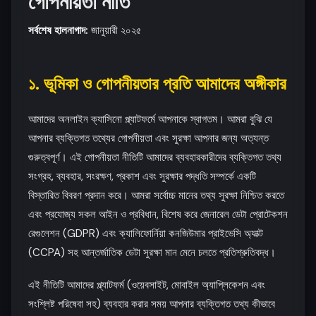
গোপনীয়তা নীতি
সর্বশেষ হালনাগাদ:
জানুয়ারী ২০২৫
১. ভূমিকা ও গোপনীয়তার প্রতি আমাদের অঙ্গীকার
আমাদের অনলাইন ক্যাসিনো প্ল্যাটফর্মে আপনাকে স্বাগতম। আমরা বুঝি যে
আপনার ব্যক্তিগত তথ্যের গোপনীয়তা এবং সুরক্ষা আপনার জন্য অত্যন্ত
গুরুত্বপূর্ণ। এই গোপনীয়তা নীতিটি আমাদের ব্যবহারকারীদের ব্যক্তিগত তথ্য
সংগ্রহ, ব্যবহার, সংরক্ষণ, প্রকাশ এবং সুরক্ষার পদ্ধতি সম্পর্কে একটি
বিস্তারিত বিবরণ প্রদান করে। আমরা সর্বোচ্চ মানের তথ্য সুরক্ষা নিশ্চিত করতে
এবং প্রযোজ্য সকল আইন ও প্রবিধান, বিশেষ করে জেনারেল ডেটা প্রোটেকশন
রেগুলেশন (GDPR) এবং ক্যালিফোর্নিয়া কনজিউমার প্রাইভেসি অ্যাক্ট
(CCPA) সহ আন্তর্জাতিক ডেটা সুরক্ষা মান মেনে চলতে প্রতিশ্রুতিবদ্ধ।
এই নীতিটি আমাদের প্ল্যাটফর্ম (ওয়েবসাইট, মোবাইল অ্যাপ্লিকেশন এবং
সংশ্লিষ্ট পরিষেবা সহ) ব্যবহার করার সময় আপনার ব্যক্তিগত তথ্য কীভাবে