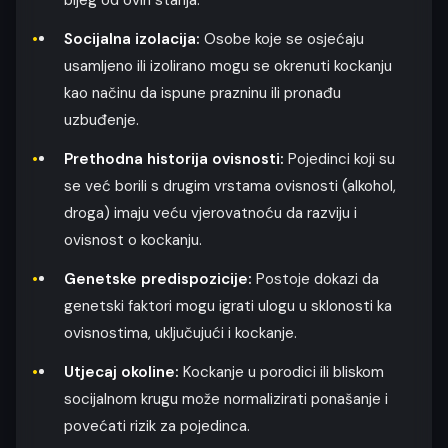
Socijalna izolacija:
Osobe koje se osjećaju
usamljeno ili izolirano mogu se okrenuti kockanju
kao načinu da ispune prazninu ili pronađu
uzbuđenje.
Prethodna historija ovisnosti:
Pojedinci koji su
se već borili s drugim vrstama ovisnosti (alkohol,
droga) imaju veću vjerovatnoću da razviju i
ovisnost o kockanju.
Genetske predispozicije:
Postoje dokazi da
genetski faktori mogu igrati ulogu u sklonosti ka
ovisnostima, uključujući i kockanje.
Utjecaj okoline:
Kockanje u porodici ili bliskom
socijalnom krugu može normalizirati ponašanje i
povećati rizik za pojedinca.