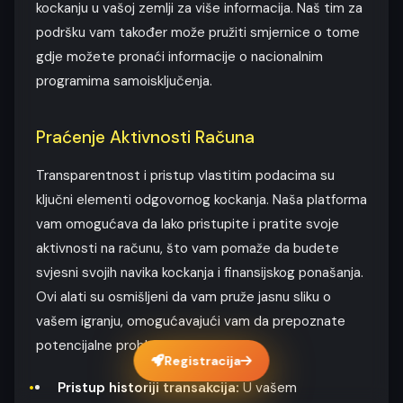
kockanju u vašoj zemlji za više informacija. Naš tim za
podršku vam također može pružiti smjernice o tome
gdje možete pronaći informacije o nacionalnim
programima samoisključenja.
Praćenje Aktivnosti Računa
Transparentnost i pristup vlastitim podacima su
ključni elementi odgovornog kockanja. Naša platforma
vam omogućava da lako pristupite i pratite svoje
aktivnosti na računu, što vam pomaže da budete
svjesni svojih navika kockanja i finansijskog ponašanja.
Ovi alati su osmišljeni da vam pruže jasnu sliku o
vašem igranju, omogućavajući vam da prepoznate
potencijalne probleme na vrijeme.
Registracija
Pristup historiji transakcija:
U vašem