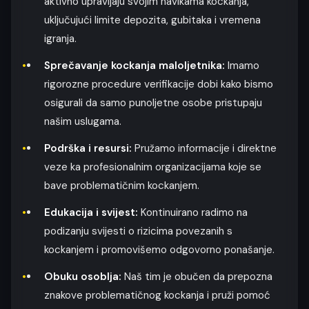
aktivno upravljaju svojim navikama kockanja,
uključujući limite depozita, gubitaka i vremena
igranja.
Sprečavanje kockanja maloljetnika:
Imamo
rigorozne procedure verifikacije dobi kako bismo
osigurali da samo punoljetne osobe pristupaju
našim uslugama.
Podrška i resursi:
Pružamo informacije i direktne
veze ka profesionalnim organizacijama koje se
bave problematičnim kockanjem.
Edukacija i svijest:
Kontinuirano radimo na
podizanju svijesti o rizicima povezanih s
kockanjem i promovišemo odgovorno ponašanje.
Obuku osoblja:
Naš tim je obučen da prepozna
znakove problematičnog kockanja i pruži pomoć