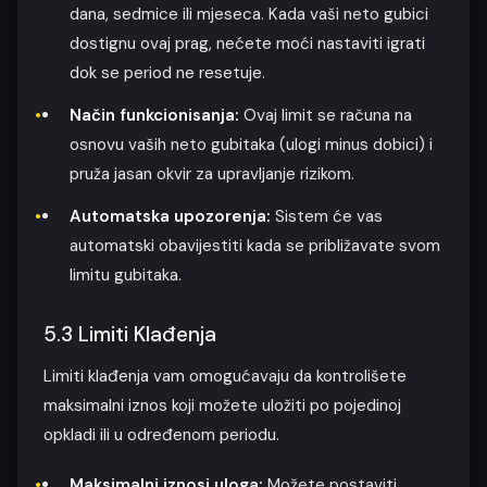
dana, sedmice ili mjeseca. Kada vaši neto gubici
dostignu ovaj prag, nećete moći nastaviti igrati
dok se period ne resetuje.
Način funkcionisanja:
Ovaj limit se računa na
osnovu vaših neto gubitaka (ulogi minus dobici) i
pruža jasan okvir za upravljanje rizikom.
Automatska upozorenja:
Sistem će vas
automatski obavijestiti kada se približavate svom
limitu gubitaka.
5.3 Limiti Klađenja
Limiti klađenja vam omogućavaju da kontrolišete
maksimalni iznos koji možete uložiti po pojedinoj
opkladi ili u određenom periodu.
Maksimalni iznosi uloga:
Možete postaviti