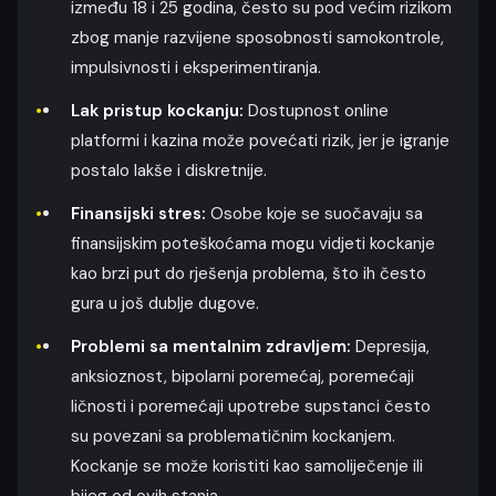
između 18 i 25 godina, često su pod većim rizikom
zbog manje razvijene sposobnosti samokontrole,
impulsivnosti i eksperimentiranja.
Lak pristup kockanju:
Dostupnost online
platformi i kazina može povećati rizik, jer je igranje
postalo lakše i diskretnije.
Finansijski stres:
Osobe koje se suočavaju sa
finansijskim poteškoćama mogu vidjeti kockanje
kao brzi put do rješenja problema, što ih često
gura u još dublje dugove.
Problemi sa mentalnim zdravljem:
Depresija,
anksioznost, bipolarni poremećaj, poremećaji
ličnosti i poremećaji upotrebe supstanci često
su povezani sa problematičnim kockanjem.
Kockanje se može koristiti kao samoliječenje ili
bijeg od ovih stanja.