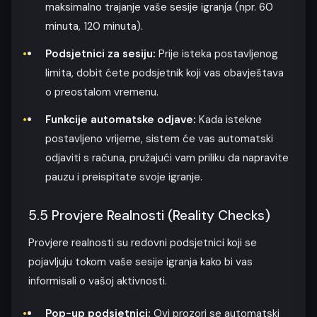
maksimalno trajanje vaše sesije igranja (npr. 60
minuta, 120 minuta).
Podsjetnici za sesiju:
Prije isteka postavljenog
limita, dobit ćete podsjetnik koji vas obavještava
o preostalom vremenu.
Funkcije automatske odjave:
Kada istekne
postavljeno vrijeme, sistem će vas automatski
odjaviti s računa, pružajući vam priliku da napravite
pauzu i preispitate svoje igranje.
5.5 Provjere Realnosti (Reality Checks)
Provjere realnosti su redovni podsjetnici koji se
pojavljuju tokom vaše sesije igranja kako bi vas
informisali o vašoj aktivnosti.
Pop-up podsjetnici:
Ovi prozori se automatski