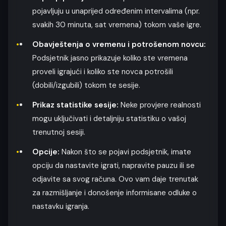
pojavljuju u unaprijed određenim intervalima (npr.
svakih 30 minuta, sat vremena) tokom vaše igre.
Obavještenja o vremenu i potrošenom novcu:
Podsjetnik jasno prikazuje koliko ste vremena
proveli igrajući i koliko ste novca potrošili
(dobili/izgubili) tokom te sesije.
Prikaz statistike sesije:
Neke provjere realnosti
mogu uključivati i detaljniju statistiku o vašoj
trenutnoj sesiji.
Opcije:
Nakon što se pojavi podsjetnik, imate
opciju da nastavite igrati, napravite pauzu ili se
odjavite sa svog računa. Ovo vam daje trenutak
za razmišljanje i donošenje informisane odluke o
nastavku igranja.