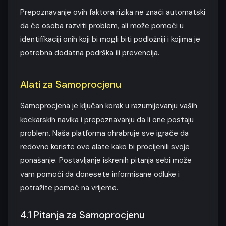
Prepoznavanje ovih faktora rizika ne znači automatski
da će osoba razviti problem, ali može pomoći u
identifikaciji onih koji bi mogli biti podložniji i kojima je
potrebna dodatna podrška ili prevencija.
Alati za Samoprocjenu
Samoprocjena je ključan korak u razumijevanju vaših
kockarskih navika i prepoznavanju da li one postaju
problem. Naša platforma ohrabruje sve igrače da
redovno koriste ove alate kako bi procijenili svoje
ponašanje. Postavljanje iskrenih pitanja sebi može
vam pomoći da donesete informisane odluke i
potražite pomoć na vrijeme.
4.1 Pitanja za Samoprocjenu