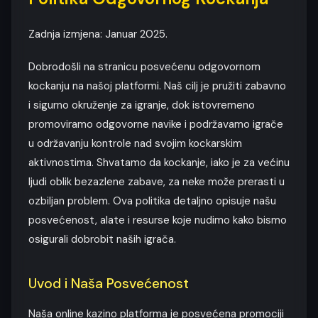
Zadnja izmjena: Januar 2025.
Dobrodošli na stranicu posvećenu odgovornom
kockanju na našoj platformi. Naš cilj je pružiti zabavno
i sigurno okruženje za igranje, dok istovremeno
promoviramo odgovorne navike i podržavamo igrače
u održavanju kontrole nad svojim kockarskim
aktivnostima. Shvatamo da kockanje, iako je za većinu
ljudi oblik bezazlene zabave, za neke može prerasti u
ozbiljan problem. Ova politika detaljno opisuje našu
posvećenost, alate i resurse koje nudimo kako bismo
osigurali dobrobit naših igrača.
Uvod i Naša Posvećenost
Naša online kazino platforma je posvećena promociji