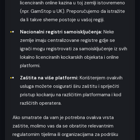
licenciranih online kazina u toj zemlji istovremeno
(npr. GamStop u UK). Preporučujemo da istražite
da li takve sheme postoje u vašoj regiji.
Nacionalni registri samoisključenja:
Neke
zemlje imaju centralizovane registre gdje se
igrači mogu registrovati za samoisključenje iz svih
lokalno licenciranih kockarskih objekata i online
platformi.
Zaštita na više platformi:
Korištenjem ovakvih
usluga možete osigurati širu zaštitu i spriječiti
pristup kockanju na različitim platformama i kod
različitih operatera.
Ako smatrate da vam je potrebna ovakva vrsta
zaštite, molimo vas da se obratite relevantnim
regulatornim tijelima ili organizacijama za podršku