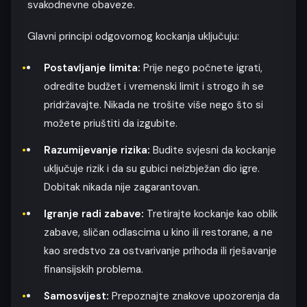
svakodnevne obaveze.
Glavni principi odgovornog kockanja uključuju:
Postavljanje limita:
Prije nego počnete igrati,
odredite budžet i vremenski limit i strogo ih se
pridržavajte. Nikada ne trošite više nego što si
možete priuštiti da izgubite.
Razumijevanje rizika:
Budite svjesni da kockanje
uključuje rizik i da su gubici neizbježan dio igre.
Dobitak nikada nije zagarantovan.
Igranje radi zabave:
Tretirajte kockanje kao oblik
zabave, sličan odlascima u kino ili restorane, a ne
kao sredstvo za ostvarivanje prihoda ili rješavanje
finansijskih problema.
Samosvijest:
Prepoznajte znakove upozorenja da