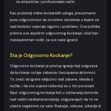
na empatičan i profesionalan način.
Kao pružatelj online kockarskih usluga, preuzimamo
punu odgovornost da stvorimo okruženje u kojem se
naši korisnici osjećaju sigurno i podržano. Ova politika
pokriva sve aspekte odgovornog kockanja i služi kao
transparentan vodič za sve naše igrače.
Šta je Odgovorno Kockanje?
Odgovorno kockanje je pristup igranju koji osigurava
da kockanje ostaje zabavna i bezopasna aktivnost.
To znači da igrate isključivo radi zabave, nikada iz
nužde, i da ste svjesni rizika koji su s tim povezani.
Ključ odgovornog kockanja leži u održavanju kontrole
nad vašim navikama kockanja, osiguravajući da to ne
utječe negativno na vaše finansije, odnose, zdravlje ili