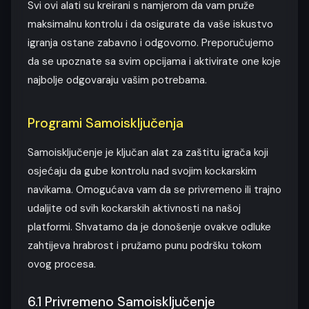
Svi ovi alati su kreirani s namjerom da vam pruže
maksimalnu kontrolu i da osigurate da vaše iskustvo
igranja ostane zabavno i odgovorno. Preporučujemo
da se upoznate sa svim opcijama i aktivirate one koje
najbolje odgovaraju vašim potrebama.
Programi Samoisključenja
Samoisključenje je ključan alat za zaštitu igrača koji
osjećaju da gube kontrolu nad svojim kockarskim
navikama. Omogućava vam da se privremeno ili trajno
udaljite od svih kockarskih aktivnosti na našoj
platformi. Shvatamo da je donošenje ovakve odluke
zahtijeva hrabrost i pružamo punu podršku tokom
ovog procesa.
6.1 Privremeno Samoisključenje