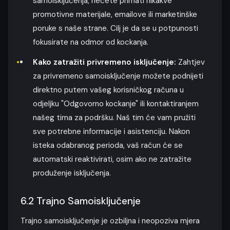
samoisključenja, nećete primati nikakve
promotivne materijale, emailove ili marketinške
poruke s naše strane. Cilj je da se u potpunosti
fokusirate na odmor od kockanja.
Kako zatražiti privremeno isključenje:
Zahtjev
za privremeno samoisključenje možete podnijeti
direktno putem vašeg korisničkog računa u
odjeljku "Odgovorno kockanje" ili kontaktiranjem
našeg tima za podršku. Naš tim će vam pružiti
sve potrebne informacije i asistenciju. Nakon
isteka odabranog perioda, vaš račun će se
automatski reaktivirati, osim ako ne zatražite
produženje isključenja.
6.2 Trajno Samoisključenje
Trajno samoisključenje je ozbiljna i neopoziva mjera