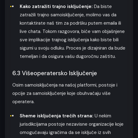
Kako zatražiti trajno isključenje:
Da biste
zatražili trajno samoisključenje, molimo vas da
kontaktirate naš tim za podršku putem emaila ili
live chata. Tokom razgovora, biće vam objašnjene
sve implikacije trajnog isključenja kako biste bili
sigurni u svoju odluku. Proces je dizajniran da bude
temeljan i da osigura vašu dugoročnu zaštitu.
6.3 Višeoperatersko Isključenje
Osim samoisključenja na našoj platformi, postoje i
opcije za samoisključenje koje obuhvaćaju više
operatera.
Sheme isključenja trećih strana:
U nekim
jurisdikcijama postoje nezavisne organizacije koje
omogućavaju igračima da se isključe iz svih