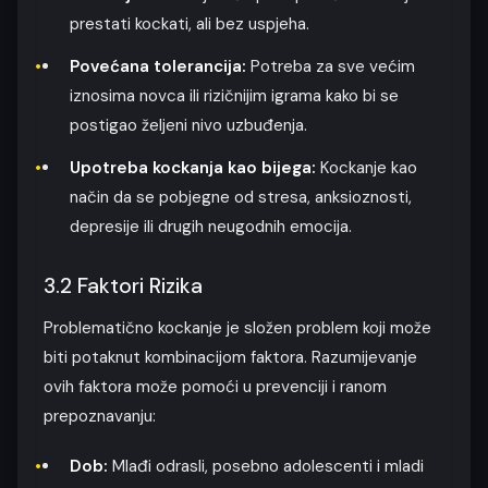
prestati kockati, ali bez uspjeha.
Povećana tolerancija:
Potreba za sve većim
iznosima novca ili rizičnijim igrama kako bi se
postigao željeni nivo uzbuđenja.
Upotreba kockanja kao bijega:
Kockanje kao
način da se pobjegne od stresa, anksioznosti,
depresije ili drugih neugodnih emocija.
3.2 Faktori Rizika
Problematično kockanje je složen problem koji može
biti potaknut kombinacijom faktora. Razumijevanje
ovih faktora može pomoći u prevenciji i ranom
prepoznavanju:
Dob:
Mlađi odrasli, posebno adolescenti i mladi