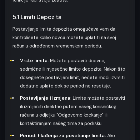
funkcije radi svoje zaštite.
5.1 Limiti Depozita
Postavljanje limita depozita omogućava vam da
kontrolišete koliko novca možete uplatiti na svoj
račun u određenom vremenskom periodu.
Vrste limita:
Možete postaviti dnevne,
sedmične ili mjesečne limite depozita. Nakon što
dosegnete postavljeni limit, nećete moći izvršiti
dodatne uplate dok se period ne resetuje.
Postavljanje i izmjena:
Limite možete postaviti
ili izmijeniti direktno putem vašeg korisničkog
računa u odjeljku "Odgovorno kockanje" ili
kontaktiranjem našeg tima za podršku.
Periodi hlađenja za povećanje limita:
Ako