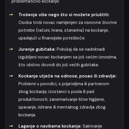
problematično kockanje:
Trošenje više nego što si možete priuštiti:
Osoba troši novac namijenjen za osnovne životne
potrebe (računi, hrana, stanarina) na kockanje,
upadajući u finansijske poteškoće.
Jurenje gubitaka:
Pokušaj da se nadoknadi
izgubljeni novac kockanjem sa još većim iznosima,
što obično dovodi do još većih gubitaka.
Kockanje utječe na odnose, posao ili zdravlje:
Problemi u porodici, s prijateljima ili partnerom
zbog kockanja; izostanci s posla ili pad
produktivnosti; zanemarivanje lične higijene,
spavanje, ishrane ili mentalnog zdravlja zbog
kockanja.
Laganje o navikama kockanja:
Sakrivanje