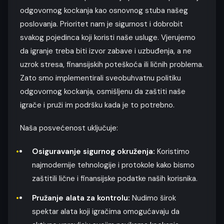
odgovornog kockanja kao osnovnog stuba našeg
poslovanja. Prioritet nam je sigurnost i dobrobit
svakog pojedinca koji koristi naše usluge. Vjerujemo
da igranje treba biti izvor zabave i uzbuđenja, a ne
uzrok stresa, finansijskih poteškoća ili ličnih problema.
Zato smo implementirali sveobuhvatnu politiku
odgovornog kockanja, osmišljenu da zaštiti naše
igrače i pruži im podršku kada je to potrebno.
Naša posvećenost uključuje:
Osiguravanje sigurnog okruženja:
Koristimo
najmodernije tehnologije i protokole kako bismo
zaštitili lične i finansijske podatke naših korisnika.
Pružanje alata za kontrolu:
Nudimo širok
spektar alata koji igračima omogućavaju da