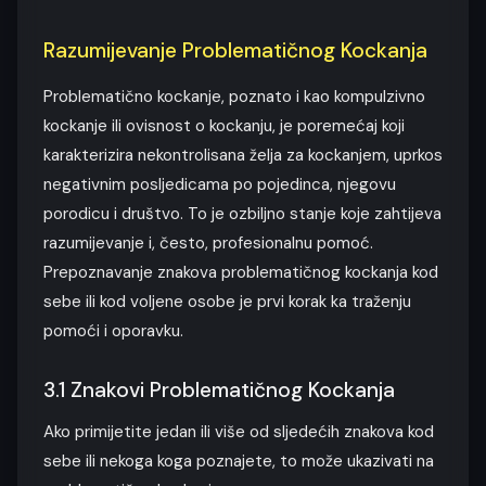
Razumijevanje Problematičnog Kockanja
Problematično kockanje, poznato i kao kompulzivno
kockanje ili ovisnost o kockanju, je poremećaj koji
karakterizira nekontrolisana želja za kockanjem, uprkos
negativnim posljedicama po pojedinca, njegovu
porodicu i društvo. To je ozbiljno stanje koje zahtijeva
razumijevanje i, često, profesionalnu pomoć.
Prepoznavanje znakova problematičnog kockanja kod
sebe ili kod voljene osobe je prvi korak ka traženju
pomoći i oporavku.
3.1 Znakovi Problematičnog Kockanja
Ako primijetite jedan ili više od sljedećih znakova kod
sebe ili nekoga koga poznajete, to može ukazivati na