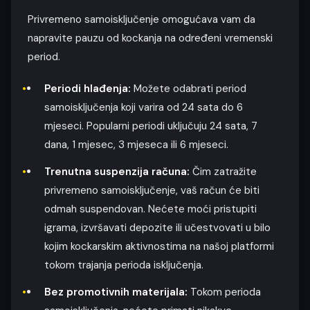
Privremeno samoisključenje omogućava vam da
napravite pauzu od kockanja na određeni vremenski
period.
Periodi hlađenja:
Možete odabrati period
samoisključenja koji varira od 24 sata do 6
mjeseci. Popularni periodi uključuju 24 sata, 7
dana, 1 mjesec, 3 mjeseca ili 6 mjeseci.
Trenutna suspenzija računa:
Čim zatražite
privremeno samoisključenje, vaš račun će biti
odmah suspendovan. Nećete moći pristupiti
igrama, izvršavati depozite ili učestvovati u bilo
kojim kockarskim aktivnostima na našoj platformi
tokom trajanja perioda isključenja.
Bez promotivnih materijala:
Tokom perioda