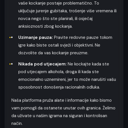
vaše kockanje postaje problematično. To
uključuje jurenje gubitaka, trošenje više vremena ili
novca nego što ste planirali, ili osjećaj
anksioznosti zbog kockanja.
Uzimanje pauza:
Pravite redovne pauze tokom
igre kako biste ostali svježi i objektivni. Ne
dozvolite da vas kockanje preuzme.
Nikada pod utjecajem:
Ne kockajte kada ste
pod utjecajem alkohola, droga ili kada ste
emocionalno uznemireni, jer to može narušiti vašu
sposobnost donošenja racionalnih odluka.
Naša platforma pruža alate i informacije kako bismo
vam pomogli da ostanete unutar ovih granica. Želimo
da uživate u našim igrama na siguran i kontrolisan
način.