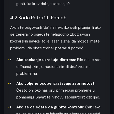
gubitaka kroz daljnje kockanje?
4.2 Kada Potražiti Pomoć
Ako ste odgovorili "da" na nekoliko ovih pitanja, ili ako
se generalno osjećate nelagodno zbog svojih
kockarskih navika, to je jasan signal da možda imate
problem i da biste trebali potražiti pomoć.
Ako kockanje uzrokuje distress:
Bilo da se radi
o finansijskim, emocionalnim ili društvenim
problemima.
Ako voljene osobe izražavaju zabrinutost:
Često oni oko nas prvi primjećuju promjene u
ponašanju. Shvatite njihovu zabrinutost ozbiljno.
Ako se osjećate da gubite kontrolu:
Čak i ako