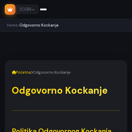
🇧🇦
BS
Home
Odgovorno Kockanje
Početna
Odgovorno Kockanje
Odgovorno Kockanje
Politika Odgovornog Kockanja