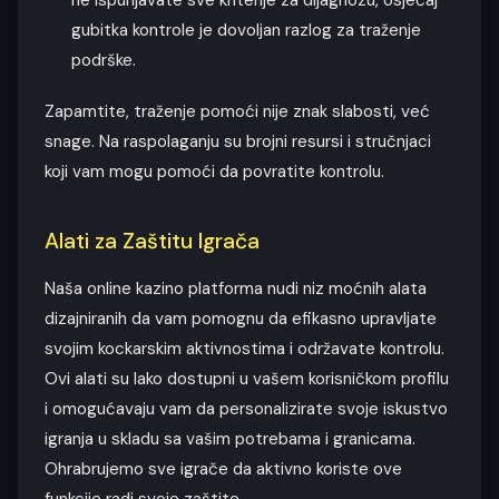
ne ispunjavate sve kriterije za dijagnozu, osjećaj
gubitka kontrole je dovoljan razlog za traženje
podrške.
Zapamtite, traženje pomoći nije znak slabosti, već
snage. Na raspolaganju su brojni resursi i stručnjaci
koji vam mogu pomoći da povratite kontrolu.
Alati za Zaštitu Igrača
Naša online kazino platforma nudi niz moćnih alata
dizajniranih da vam pomognu da efikasno upravljate
svojim kockarskim aktivnostima i održavate kontrolu.
Ovi alati su lako dostupni u vašem korisničkom profilu
i omogućavaju vam da personalizirate svoje iskustvo
igranja u skladu sa vašim potrebama i granicama.
Ohrabrujemo sve igrače da aktivno koriste ove