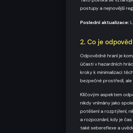
postupy a nejnovější re
Poslední aktualizace:
L
2. Co je odpověd
Odpovědné hraní je komp
účasti v hazardních hrác
kroky k minimalizaci těch
bezpečné prostředí, ale 
Klíčovým aspektem odpo
nikdy vnímány jako spol
potěšení a rozptýlení, n
a rozpoznání, kdy je čas
také sebereflexe a uvědom