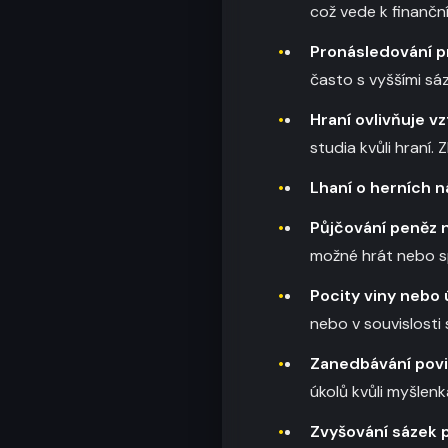
což vede k finančn
Pronásledování p
často s vyššími sá
Hraní ovlivňuje vz
studia kvůli hraní. 
Lhaní o herních n
Půjčování peněz n
možné hrát nebo spl
Pocity viny nebo ú
nebo v souvislosti 
Zanedbávání povi
úkolů kvůli myšlen
Zvyšování sázek p