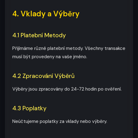
4. Vklady a Výběry
4.1 Platební Metody
Přijímáme různé platební metody. Všechny transakce
musí být provedeny na vaše jméno.
4.2 Zpracování Výběrů
Výběry jsou zpracovány do 24-72 hodin po ověření.
4.3 Poplatky
Neúčtujeme poplatky za vklady nebo výběry.