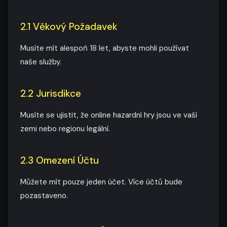
2.1 Věkový Požadavek
Musíte mít alespoň 18 let, abyste mohli používat
naše služby.
2.2 Jurisdikce
Musíte se ujistit, že online hazardní hry jsou ve vaší
zemi nebo regionu legální.
2.3 Omezení Účtu
Můžete mít pouze jeden účet. Více účtů bude
pozastaveno.