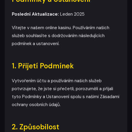
Poslední Aktualizace:
Leden 2025
Vítejte v našem online kasinu. Používáním našich
služeb souhlasíte s dodržováním následujících
podmínek a ustanovení.
1. Přijetí Podmínek
Vytvořením účtu a používáním našich služeb
potvrzujete, že jste si přečetli, porozuměli a přijali
tyto Podmínky a Ustanovení spolu s našimi Zásadami
ochrany osobních údajů.
2. Způsobilost