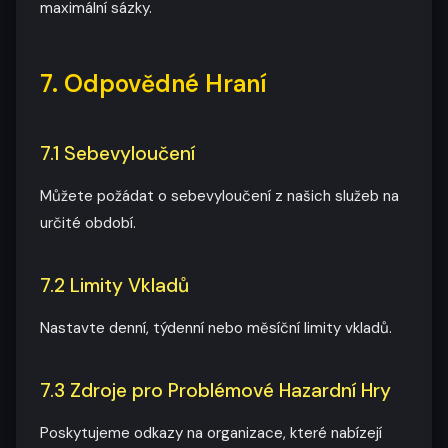
maximální sázky.
7. Odpovědné Hraní
7.1 Sebevyloučení
Můžete požádat o sebevyloučení z našich služeb na
určité období.
7.2 Limity Vkladů
Nastavte denní, týdenní nebo měsíční limity vkladů.
7.3 Zdroje pro Problémové Hazardní Hry
Poskytujeme odkazy na organizace, které nabízejí