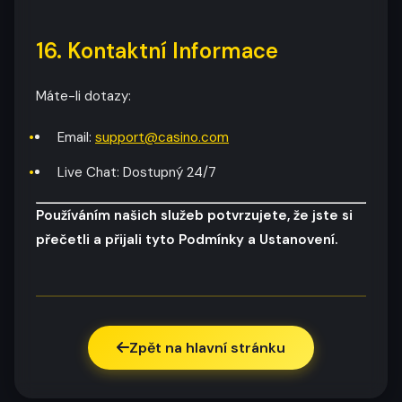
16. Kontaktní Informace
Máte-li dotazy:
Email:
support@casino.com
Live Chat: Dostupný 24/7
Používáním našich služeb potvrzujete, že jste si
přečetli a přijali tyto Podmínky a Ustanovení.
Zpět na hlavní stránku