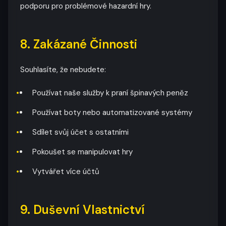
podporu pro problémové hazardní hry.
8. Zakázané Činnosti
Souhlasíte, že nebudete:
Používat naše služby k praní špinavých peněz
Používat boty nebo automatizované systémy
Sdílet svůj účet s ostatními
Pokoušet se manipulovat hry
Vytvářet více účtů
9. Duševní Vlastnictví