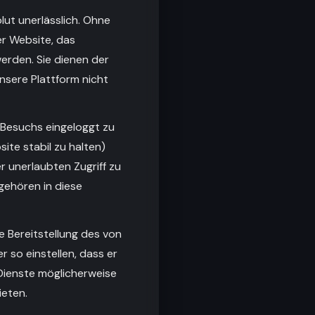
ut unerlässlich. Ohne
er Website, das
werden. Sie dienen der
nsere Plattform nicht
 Besuchs eingeloggt zu
ite stabil zu halten)
 unerlaubten Zugriff zu
 gehören in diese
e Bereitstellung des von
 so einstellen, dass er
 Dienste möglicherweise
ieten.