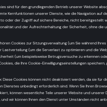
ies sind für den grundlegenden Betrieb unserer Website absol
mte Kernfunktionen unserer Dienste, wie die Navigation auf d
nto oder der Zugriff auf sichere Bereiche, nicht bereitgestellt 
onalität und der Aufrechterhaltung der Sicherheit, ohne die u
ören Cookies zur Sitzungsverwaltung (um Sie während Ihres
r Lastverteilung (um die Serverlast zu optimieren und die Webs
cherheit (um beispielsweise Betrugsversuche zu erkennen oder
ookies, die Ihre Cookie-Einwilligungseinstellungen speichern,
:
Diese Cookies können nicht deaktiviert werden, da sie für di
n Dienstes unbedingt erforderlich sind. Wenn Sie Ihren Browser
kiert, können wesentliche Teile unserer Website und unserer
n, und wir können Ihnen den Dienst unter Umständen nicht anb