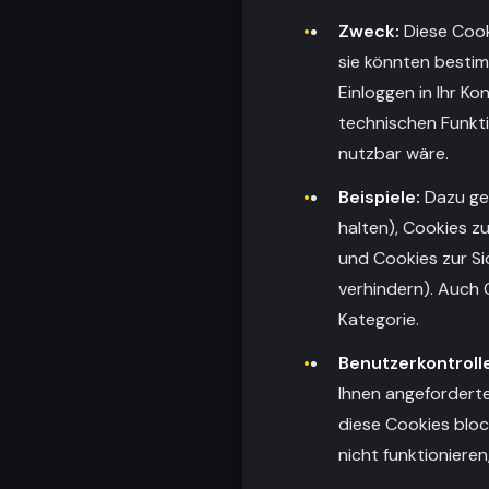
Zweck:
Diese Cook
sie könnten bestim
Einloggen in Ihr Ko
technischen Funkti
nutzbar wäre.
Beispiele:
Dazu geh
halten), Cookies zu
und Cookies zur Si
verhindern). Auch C
Kategorie.
Benutzerkontrolle
Ihnen angeforderte
diese Cookies bloc
nicht funktioniere