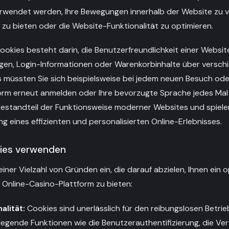
rwendet werden, Ihre Bewegungen innerhalb der Website zu ve
s zu bieten oder die Website-Funktionalität zu optimieren.
ookies besteht darin, die Benutzerfreundlichkeit einer Websit
ngen, Login-Informationen oder Warenkorbinhalte über versc
 müssten Sie sich beispielsweise bei jedem neuen Besuch ode
form erneut anmelden oder Ihre bevorzugte Sprache jedes Mal 
Bestandteil der Funktionsweise moderner Websites und spiel
ung eines effizienten und personalisierten Online-Erlebnisses.
kies verwenden
iner Vielzahl von Gründen ein, die darauf abzielen, Ihnen ein 
r Online-Casino-Plattform zu bieten:
alität:
Cookies sind unerlässlich für den reibungslosen Betrie
egende Funktionen wie die Benutzerauthentifizierung, die Ver