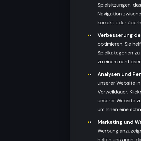
Spielsitzungen, da
Navigation zwische
korrekt oder überh
Verbesserung de
optimieren. Sie he
Spielkategorien zu
zu einem nahtlose
Analysen und Pe
unserer Website in
Verweildauer, Klic
unserer Website zu
um Ihnen eine schn
Marketing und W
Werbung anzuzeigen
helfen uns auch, d