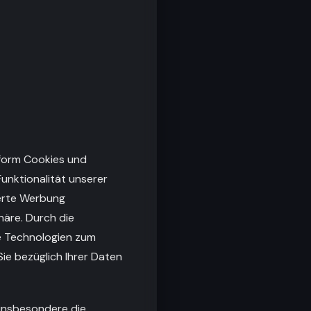
tform Cookies und
Funktionalität unserer
ierte Werbung
häre. Durch die
he Technologien zum
ie bezüglich Ihrer Daten
 insbesondere die