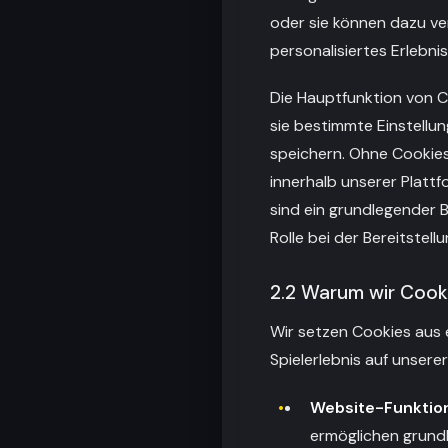
oder sie können dazu ve
personalisiertes Erlebni
Die Hauptfunktion von C
sie bestimmte Einstellu
speichern. Ohne Cookies
innerhalb unserer Platt
sind ein grundlegender 
Rolle bei der Bereitstell
2.2 Warum wir Coo
Wir setzen Cookies aus e
Spielerlebnis auf unsere
Website-Funktion
ermöglichen grundl