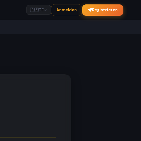
Anmelden
Registrieren
🇩🇪
DE