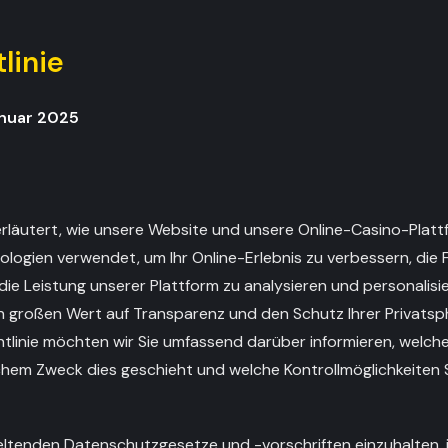
linie
Januar 2025
 erläutert, wie unsere Website und unsere Online-Casino-Plat
logien verwendet, um Ihr Online-Erlebnis zu verbessern, die 
 die Leistung unserer Plattform zu analysieren und personalis
en großen Wert auf Transparenz und den Schutz Ihrer Privatsp
ichtlinie möchten wir Sie umfassend darüber informieren, welc
hem Zweck dies geschieht und welche Kontrollmöglichkeiten S
 geltenden Datenschutzgesetze und -vorschriften einzuhalten,