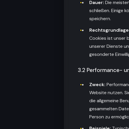
Dauer:
Die meisten
schließen. Einige k
speichern.
Rechtsgrundlage
Cookies ist unser b
unserer Dienste un
gesonderte Einwilli
3.2 Performance- u
Zweck:
Performanc
Website nutzen. Sie
die allgemeine Ben
gesammelten Daten 
Person zu ermöglic
Beispiele:
Typische