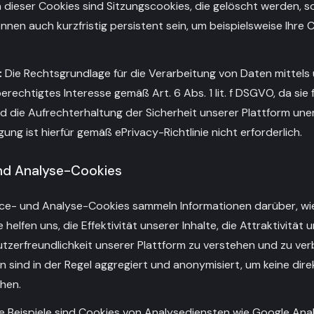
 dieser Cookies sind Sitzungscookies, die gelöscht werden, s
önnen auch kurzfristig persistent sein, um beispielsweise Ihre
:
Die Rechtsgrundlage für die Verarbeitung von Daten mittel
erechtigtes Interesse gemäß Art. 6 Abs. 1 lit. f DSGVO, da sie f
d die Aufrechterhaltung der Sicherheit unserer Plattform unerl
gung ist hierfür gemäß ePrivacy-Richtlinie nicht erforderlich.
nd Analyse-Cookies
e- und Analyse-Cookies sammeln Informationen darüber, wi
 helfen uns, die Effektivität unserer Inhalte, die Attraktivitä
utzerfreundlichkeit unserer Plattform zu verstehen und zu ver
sind in der Regel aggregiert und anonymisiert, um keine direkt
hen.
 Beispiele sind Cookies von Analysediensten wie Google Analy