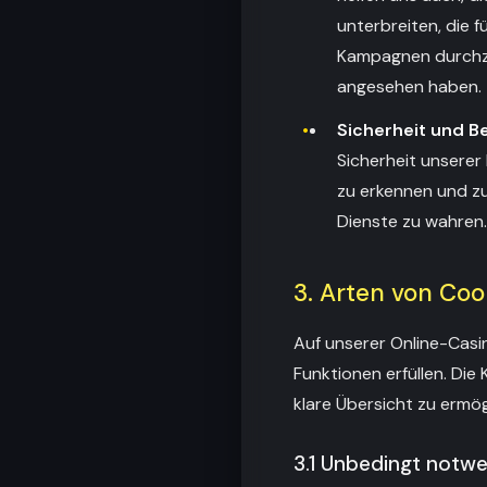
unterbreiten, die 
Kampagnen durchzu
angesehen haben.
Sicherheit und B
Sicherheit unserer 
zu erkennen und zu 
Dienste zu wahren.
3. Arten von Coo
Auf unserer Online-Casi
Funktionen erfüllen. Die 
klare Übersicht zu ermög
3.1 Unbedingt notw