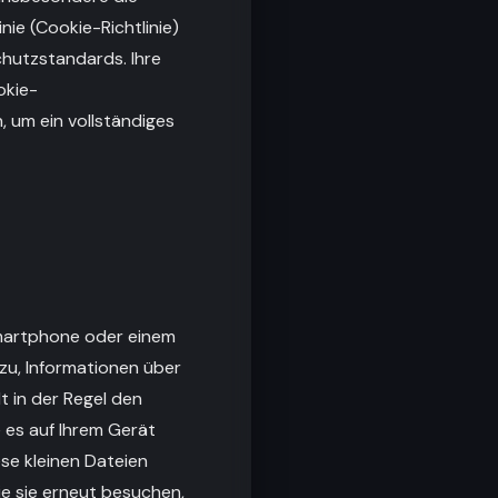
ie (Cookie-Richtlinie)
hutzstandards. Ihre
okie-
n, um ein vollständiges
Smartphone oder einem
zu, Informationen über
t in der Regel den
 es auf Ihrem Gerät
ese kleinen Dateien
ie sie erneut besuchen,