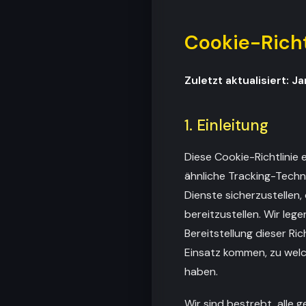
Cookie-Richt
Zuletzt aktualisiert: 
1. Einleitung
Diese Cookie-Richtlinie
ähnliche Tracking-Techno
Dienste sicherzustellen,
bereitzustellen. Wir leg
Bereitstellung dieser R
Einsatz kommen, zu welc
haben.
Wir sind bestrebt, alle