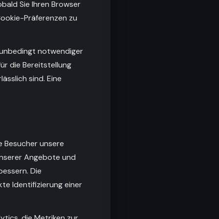
obald Sie Ihren Browser
 Cookie-Präferenzen zu
s unbedingt notwendiger
ür die Bereitstellung
ässlich sind. Eine
e Besucher unsere
t unserer Angebote und
bessern. Die
e Identifizierung einer
tics, die Metriken zur