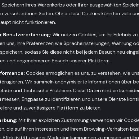
s Speichern Ihres Warenkorbs oder Ihrer ausgewählten Spielei
n verschiedenen Seiten. Ohne diese Cookies könnten viele un
aupt nicht funktionieren.
r Benutzererfahrung:
Wir nutzen Cookies, um Ihr Erlebnis zu
lfen uns, Ihre Präferenzen wie Spracheinstellungen, Währung 
 speichern, sodass Sie diese nicht bei jedem Besuch neu eing
ren und angenehmeren Besuch unserer Plattform.
rformance:
Cookies ermöglichen es uns, zu verstehen, wie un
teragieren. Wir sammeln anonymisierte Informationen über be
kpfade und technische Probleme. Diese Daten sind entscheide
 messen, Engpässe zu identifizieren und unsere Dienste kontin
ellere und zuverlässigere Plattform zu bieten.
erbung:
Mit Ihrer expliziten Zustimmung verwenden wir Cookie
, die auf Ihren Interessen und Ihrem Browsing-Verhalten basi
ie Effektivität unserer Marketingkampagnen zu messen und I