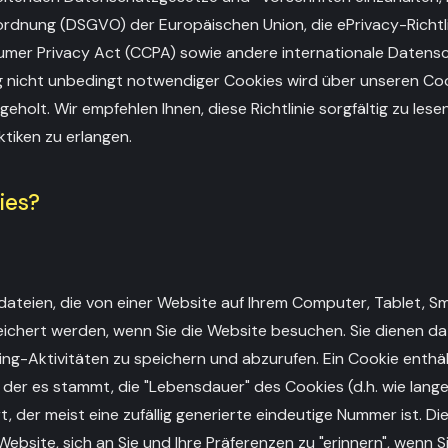
nung (DSGVO) der Europäischen Union, die ePrivacy-Richtlin
umer Privacy Act (CCPA) sowie andere internationale Datensc
 nicht unbedingt notwendiger Cookies wird über unseren Co
eholt. Wir empfehlen Ihnen, diese Richtlinie sorgfältig zu lese
tiken zu erlangen.
ies?
tdateien, die von einer Website auf Ihrem Computer, Tablet, 
chert werden, wenn Sie die Website besuchen. Sie dienen da
ing-Aktivitäten zu speichern und abzurufen. Ein Cookie enthäl
der es stammt, die "Lebensdauer" des Cookies (d.h. wie lange
t, der meist eine zufällig generierte eindeutige Nummer ist. Di
ebsite, sich an Sie und Ihre Präferenzen zu "erinnern", wenn S