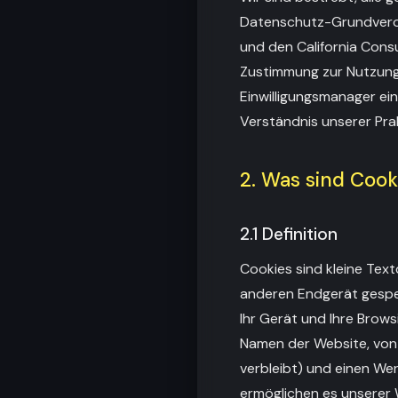
Datenschutz-Grundverord
und den California Cons
Zustimmung zur Nutzung
Einwilligungsmanager eing
Verständnis unserer Prak
2. Was sind Cook
2.1 Definition
Cookies sind kleine Tex
anderen Endgerät gespei
Ihr Gerät und Ihre Brows
Namen der Website, von 
verbleibt) und einen Wer
ermöglichen es unserer W