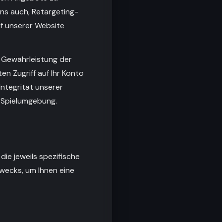
uns auch, Retargeting-
f unserer Website
r Gewährleistung der
en Zugriff auf Ihr Konto
Integrität unserer
r Spielumgebung.
ie jeweils spezifische
 Zwecks, um Ihnen eine