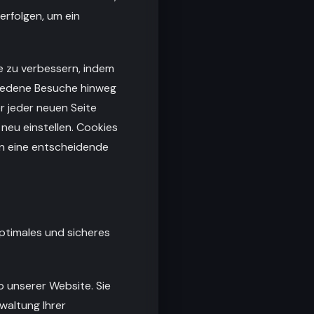
rfolgen, um ein
e zu verbessern, indem
hiedene Besuche hinweg
r jeder neuen Seite
neu einstellen. Cookies
en eine entscheidende
optimales und sicheres
b unserer Website. Sie
waltung Ihrer