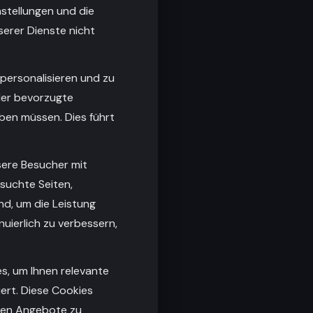
nstellungen und die
serer Dienste nicht
 personalisieren und zu
oder bevorzugte
eben müssen. Dies führt
sere Besucher mit
suchte Seiten,
nd, um die Leistung
uierlich zu verbessern,
s, um Ihnen relevante
ert. Diese Cookies
hnen Angebote zu