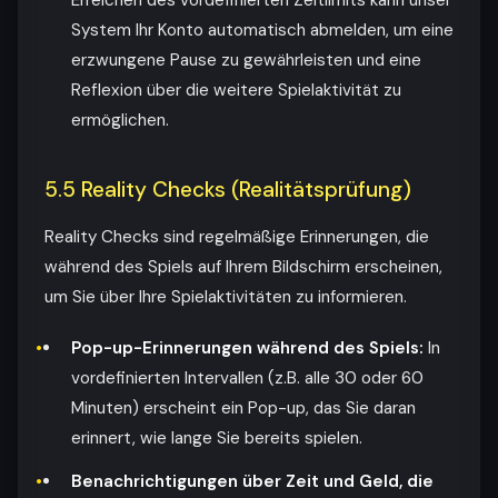
System Ihr Konto automatisch abmelden, um eine
erzwungene Pause zu gewährleisten und eine
Reflexion über die weitere Spielaktivität zu
ermöglichen.
5.5 Reality Checks (Realitätsprüfung)
Reality Checks sind regelmäßige Erinnerungen, die
während des Spiels auf Ihrem Bildschirm erscheinen,
um Sie über Ihre Spielaktivitäten zu informieren.
Pop-up-Erinnerungen während des Spiels:
In
vordefinierten Intervallen (z.B. alle 30 oder 60
Minuten) erscheint ein Pop-up, das Sie daran
erinnert, wie lange Sie bereits spielen.
Benachrichtigungen über Zeit und Geld, die