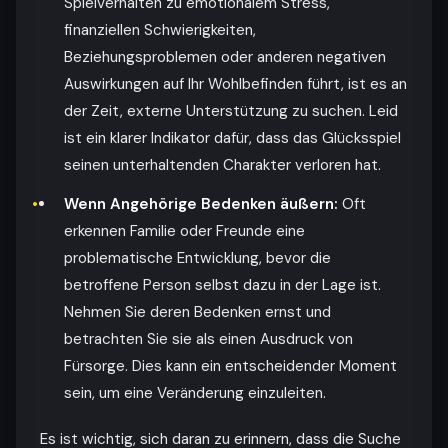
Spielverhalten zu emotionalem Stress,
finanziellen Schwierigkeiten,
Beziehungsproblemen oder anderen negativen
Auswirkungen auf Ihr Wohlbefinden führt, ist es an
der Zeit, externe Unterstützung zu suchen. Leid
ist ein klarer Indikator dafür, dass das Glücksspiel
seinen unterhaltenden Charakter verloren hat.
Wenn Angehörige Bedenken äußern:
Oft
erkennen Familie oder Freunde eine
problematische Entwicklung, bevor die
betroffene Person selbst dazu in der Lage ist.
Nehmen Sie deren Bedenken ernst und
betrachten Sie sie als einen Ausdruck von
Fürsorge. Dies kann ein entscheidender Moment
sein, um eine Veränderung einzuleiten.
Es ist wichtig, sich daran zu erinnern, dass die Suche