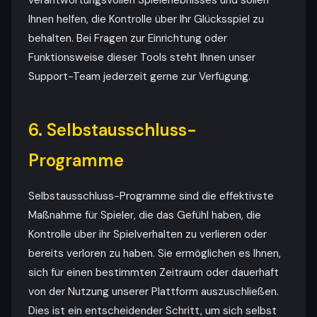
verantwortungsvollen Spielerlebnisses und sollen
Ihnen helfen, die Kontrolle über Ihr Glücksspiel zu
behalten. Bei Fragen zur Einrichtung oder
Funktionsweise dieser Tools steht Ihnen unser
Support-Team jederzeit gerne zur Verfügung.
6. Selbstausschluss-
Programme
Selbstausschluss-Programme sind die effektivste
Maßnahme für Spieler, die das Gefühl haben, die
Kontrolle über ihr Spielverhalten zu verlieren oder
bereits verloren zu haben. Sie ermöglichen es Ihnen,
sich für einen bestimmten Zeitraum oder dauerhaft
von der Nutzung unserer Plattform auszuschließen.
Dies ist ein entscheidender Schritt, um sich selbst