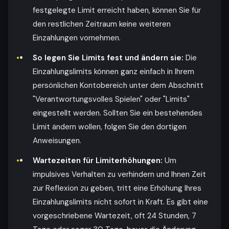
festgelegte Limit erreicht haben, können Sie für
den restlichen Zeitraum keine weiteren
Einzahlungen vornehmen.
So legen Sie Limits fest und ändern sie:
Die
Einzahlungslimits können ganz einfach in Ihrem
persönlichen Kontobereich unter dem Abschnitt
"Verantwortungsvolles Spielen" oder "Limits"
eingestellt werden. Sollten Sie ein bestehendes
Limit ändern wollen, folgen Sie den dortigen
Anweisungen.
Wartezeiten für Limiterhöhungen:
Um
impulsives Verhalten zu verhindern und Ihnen Zeit
zur Reflexion zu geben, tritt eine Erhöhung Ihres
Einzahlungslimits nicht sofort in Kraft. Es gibt eine
vorgeschriebene Wartezeit, oft 24 Stunden, 7