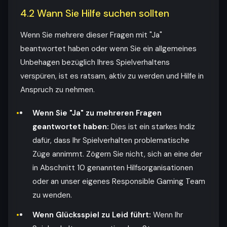
4.2 Wann Sie Hilfe suchen sollten
Wenn Sie mehrere dieser Fragen mit "Ja"
beantwortet haben oder wenn Sie ein allgemeines
Unbehagen bezüglich Ihres Spielverhaltens
verspüren, ist es ratsam, aktiv zu werden und Hilfe in
Anspruch zu nehmen.
Wenn Sie "Ja" zu mehreren Fragen
geantwortet haben:
Dies ist ein starkes Indiz
dafür, dass Ihr Spielverhalten problematische
Züge annimmt. Zögern Sie nicht, sich an eine der
in Abschnitt 10 genannten Hilfsorganisationen
oder an unser eigenes Responsible Gaming Team
zu wenden.
Wenn Glücksspiel zu Leid führt:
Wenn Ihr