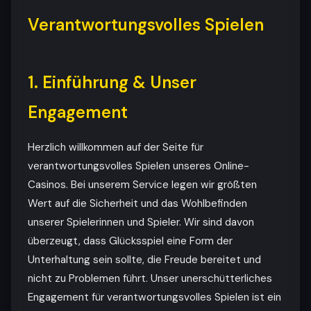
Verantwortungsvolles Spielen
1. Einführung & Unser
Engagement
Herzlich willkommen auf der Seite für
verantwortungsvolles Spielen unseres Online-
Casinos. Bei unserem Service legen wir größten
Wert auf die Sicherheit und das Wohlbefinden
unserer Spielerinnen und Spieler. Wir sind davon
überzeugt, dass Glücksspiel eine Form der
Unterhaltung sein sollte, die Freude bereitet und
nicht zu Problemen führt. Unser unerschütterliches
Engagement für verantwortungsvolles Spielen ist ein