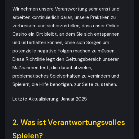
Wir nehmen unsere Verantwortung sehr ernst und
arbeiten kontinuierlich daran, unsere Praktiken zu
verbessern und sicherzustellen, dass unser Online-
Casino ein Ort bleibt, an dem Sie sich entspannen
und unterhalten können, ohne sich Sorgen um
potenzielle negative Folgen machen zu müssen.
Diese Richtlinie legt den Geltungsbereich unserer
Maßnahmen fest, die darauf abzielen,
problematisches Spielverhalten zu verhindern und
Spielern, die Hilfe benötigen, zur Seite zu stehen.
Letzte Aktualisierung: Januar 2025
2. Was ist Verantwortungsvolles
Spielen?