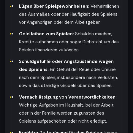
Lügen über Spielgewohnheiten:
Verheimlichen
des Ausmaßes oder der Häufigkeit des Spielens
vor Angehörigen oder dem Arbeitgeber.
Geld leihen zum Spielen:
Schulden machen,
Kredite aufnehmen oder sogar Diebstahl, um das
Spielen finanzieren zu können.
Schuldgefühle oder Angstzustände wegen
des Spielens:
Ein Gefühl der Reue oder Unruhe
nach dem Spielen, insbesondere nach Verlusten,
sowie das ständige Grübeln über das Spielen.
Vernachlässigung von Verantwortlichkeiten:
Wichtige Aufgaben im Haushalt, bei der Arbeit
oder in der Familie werden zugunsten des
Spielens aufgeschoben oder nicht erledigt.
Erhöhter Zeitaufwand für das Spielen:
Immer