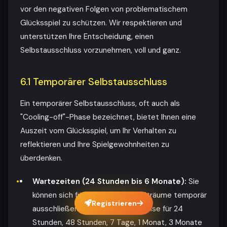
vor den negativen Folgen von problematischem
Glücksspiel zu schützen. Wir respektieren und
unterstützen Ihre Entscheidung, einen
Selbstausschluss vorzunehmen, voll und ganz.
6.1 Temporärer Selbstausschluss
Ein temporärer Selbstausschluss, oft auch als
"Cooling-off"-Phase bezeichnet, bietet Ihnen eine
Auszeit vom Glücksspiel, um Ihr Verhalten zu
reflektieren und Ihre Spielgewohnheiten zu
überdenken.
Wartezeiten (24 Stunden bis 6 Monate):
Sie
können sich für verschiedene Zeiträume temporär
Registrieren
ausschließen lassen, typischerweise für 24
Stunden, 48 Stunden, 7 Tage, 1 Monat, 3 Monate