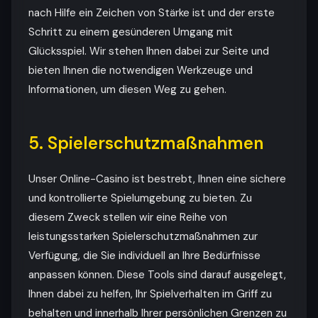
nach Hilfe ein Zeichen von Stärke ist und der erste
Schritt zu einem gesünderen Umgang mit
Glücksspiel. Wir stehen Ihnen dabei zur Seite und
bieten Ihnen die notwendigen Werkzeuge und
Informationen, um diesen Weg zu gehen.
5. Spielerschutzmaßnahmen
Unser Online-Casino ist bestrebt, Ihnen eine sichere
und kontrollierte Spielumgebung zu bieten. Zu
diesem Zweck stellen wir eine Reihe von
leistungsstarken Spielerschutzmaßnahmen zur
Verfügung, die Sie individuell an Ihre Bedürfnisse
anpassen können. Diese Tools sind darauf ausgelegt,
Ihnen dabei zu helfen, Ihr Spielverhalten im Griff zu
behalten und innerhalb Ihrer persönlichen Grenzen zu