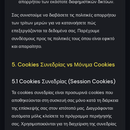
απορρήτου των εκάστοτε διαφημιστικών δικτύων.
Σας συνιστούμε να διαβάσετε τις πολιτικές απορρήτου
των τρίτων μερών για να κατανοήσετε πώς
επεξεργάζονται τα δεδομένα σας. Παρέχουμε
συνδέσμους προς τις πολιτικές τους όπου είναι εφικτό
και απαραίτητο.
5. Cookies Συνεδρίας vs Μόνιμα Cookies
5.1 Cookies Συνεδρίας (Session Cookies)
Τα cookies συνεδρίας είναι προσωρινά cookies που
αποθηκεύονται στη συσκευή σας μόνο κατά τη διάρκεια
της επίσκεψής σας στον ιστότοπό μας. Διαγράφονται
αυτόματα μόλις κλείσετε το πρόγραμμα περιήγησής
σας. Χρησιμοποιούνται για τη διαχείριση της συνεδρίας