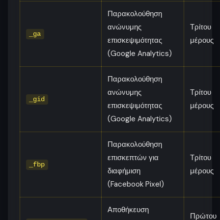
Παρακολούθηση
ανώνυμης
Τρίτου
_ga
επισκεψιμότητας
μέρους
(Google Analytics)
Παρακολούθηση
ανώνυμης
Τρίτου
_gid
επισκεψιμότητας
μέρους
(Google Analytics)
Παρακολούθηση
επισκεπτών για
Τρίτου
_fbp
διαφήμιση
μέρους
(Facebook Pixel)
Αποθήκευση
Πρώτου