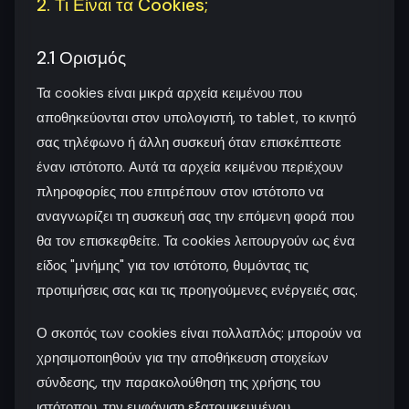
2. Τι Είναι τα Cookies;
2.1 Ορισμός
Τα cookies είναι μικρά αρχεία κειμένου που
αποθηκεύονται στον υπολογιστή, το tablet, το κινητό
σας τηλέφωνο ή άλλη συσκευή όταν επισκέπτεστε
έναν ιστότοπο. Αυτά τα αρχεία κειμένου περιέχουν
πληροφορίες που επιτρέπουν στον ιστότοπο να
αναγνωρίζει τη συσκευή σας την επόμενη φορά που
θα τον επισκεφθείτε. Τα cookies λειτουργούν ως ένα
είδος "μνήμης" για τον ιστότοπο, θυμόντας τις
προτιμήσεις σας και τις προηγούμενες ενέργειές σας.
Ο σκοπός των cookies είναι πολλαπλός: μπορούν να
χρησιμοποιηθούν για την αποθήκευση στοιχείων
σύνδεσης, την παρακολούθηση της χρήσης του
ιστότοπου, την εμφάνιση εξατομικευμένου