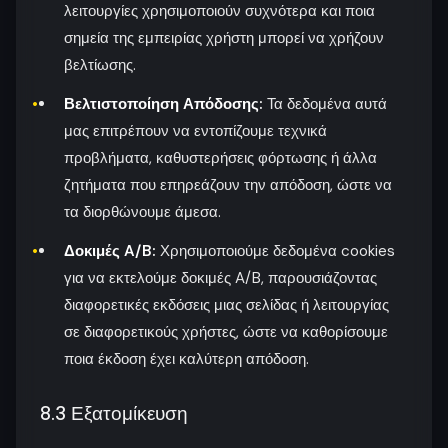
λειτουργίες χρησιμοποιούν συχνότερα και ποια
σημεία της εμπειρίας χρήστη μπορεί να χρήζουν
βελτίωσης.
Βελτιστοποίηση Απόδοσης:
Τα δεδομένα αυτά
μας επιτρέπουν να εντοπίζουμε τεχνικά
προβλήματα, καθυστερήσεις φόρτωσης ή άλλα
ζητήματα που επηρεάζουν την απόδοση, ώστε να
τα διορθώνουμε άμεσα.
Δοκιμές A/B:
Χρησιμοποιούμε δεδομένα cookies
για να εκτελούμε δοκιμές A/B, παρουσιάζοντας
διαφορετικές εκδόσεις μιας σελίδας ή λειτουργίας
σε διαφορετικούς χρήστες, ώστε να καθορίσουμε
ποια έκδοση έχει καλύτερη απόδοση.
8.3 Εξατομίκευση