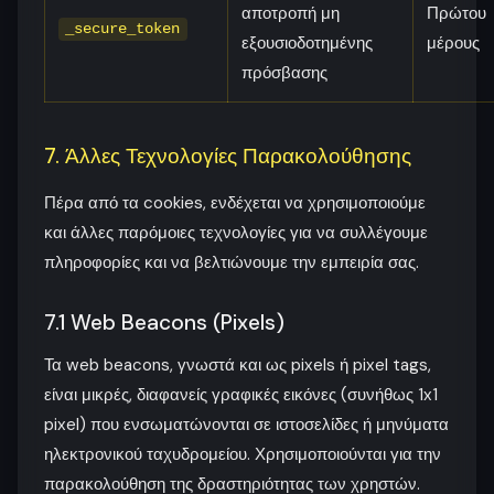
αποτροπή μη
Πρώτου
_secure_token
εξουσιοδοτημένης
μέρους
πρόσβασης
7. Άλλες Τεχνολογίες Παρακολούθησης
Πέρα από τα cookies, ενδέχεται να χρησιμοποιούμε
και άλλες παρόμοιες τεχνολογίες για να συλλέγουμε
πληροφορίες και να βελτιώνουμε την εμπειρία σας.
7.1 Web Beacons (Pixels)
Τα web beacons, γνωστά και ως pixels ή pixel tags,
είναι μικρές, διαφανείς γραφικές εικόνες (συνήθως 1x1
pixel) που ενσωματώνονται σε ιστοσελίδες ή μηνύματα
ηλεκτρονικού ταχυδρομείου. Χρησιμοποιούνται για την
παρακολούθηση της δραστηριότητας των χρηστών.