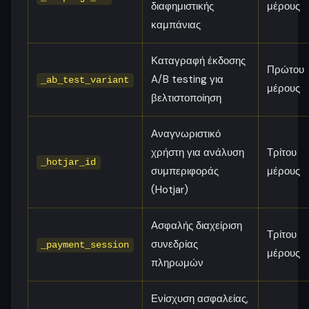
διαφημιστικής
μέρους
καμπάνιας
Καταγραφή έκδοσης
Πρώτου
A/B testing για
_ab_test_variant
μέρους
βελτιστοποίηση
Αναγνωριστικό
χρήστη για ανάλυση
Τρίτου
_hotjar_id
συμπεριφοράς
μέρους
(Hotjar)
Ασφαλής διαχείριση
Τρίτου
συνεδρίας
_payment_session
μέρους
πληρωμών
Ενίσχυση ασφαλείας,