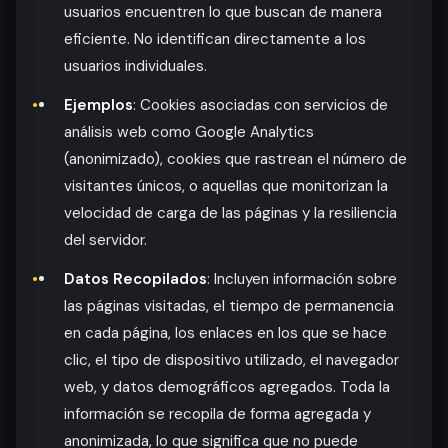
usuarios encuentren lo que buscan de manera
eficiente. No identifican directamente a los
usuarios individuales.
Ejemplos
: Cookies asociadas con servicios de
análisis web como Google Analytics
(anonimizado), cookies que rastrean el número de
visitantes únicos, o aquellas que monitorizan la
velocidad de carga de las páginas y la resiliencia
del servidor.
Datos Recopilados
: Incluyen información sobre
las páginas visitadas, el tiempo de permanencia
en cada página, los enlaces en los que se hace
clic, el tipo de dispositivo utilizado, el navegador
web, y datos demográficos agregados. Toda la
información se recopila de forma agregada y
anonimizada, lo que significa que no puede