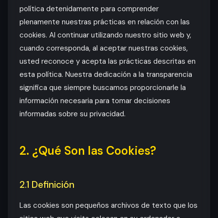
política detenidamente para comprender
plenamente nuestras prácticas en relación con las
cookies. Al continuar utilizando nuestro sitio web y,
cuando corresponda, al aceptar nuestras cookies,
usted reconoce y acepta las prácticas descritas en
esta política. Nuestra dedicación a la transparencia
significa que siempre buscamos proporcionarle la
información necesaria para tomar decisiones
informadas sobre su privacidad.
2. ¿Qué Son las Cookies?
2.1 Definición
Las cookies son pequeños archivos de texto que los