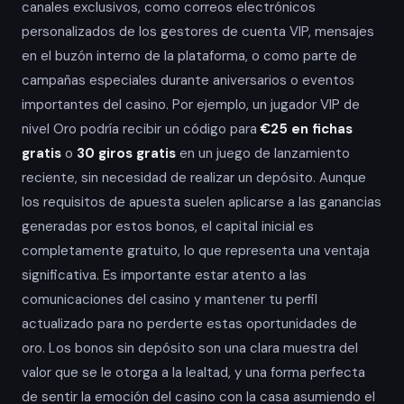
canales exclusivos, como correos electrónicos
personalizados de los gestores de cuenta VIP, mensajes
en el buzón interno de la plataforma, o como parte de
campañas especiales durante aniversarios o eventos
importantes del casino. Por ejemplo, un jugador VIP de
nivel Oro podría recibir un código para
€25 en fichas
gratis
o
30 giros gratis
en un juego de lanzamiento
reciente, sin necesidad de realizar un depósito. Aunque
los requisitos de apuesta suelen aplicarse a las ganancias
generadas por estos bonos, el capital inicial es
completamente gratuito, lo que representa una ventaja
significativa. Es importante estar atento a las
comunicaciones del casino y mantener tu perfil
actualizado para no perderte estas oportunidades de
oro. Los bonos sin depósito son una clara muestra del
valor que se le otorga a la lealtad, y una forma perfecta
de sentir la emoción del casino con la casa asumiendo el