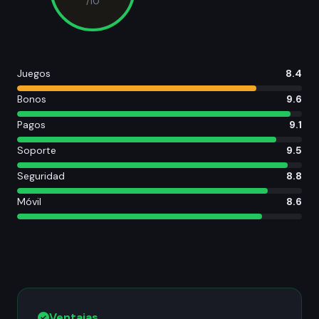
/10
Juegos
8.4
Bonos
9.6
Pagos
9.1
Soporte
9.5
Seguridad
8.8
Móvil
8.6
Ventajas