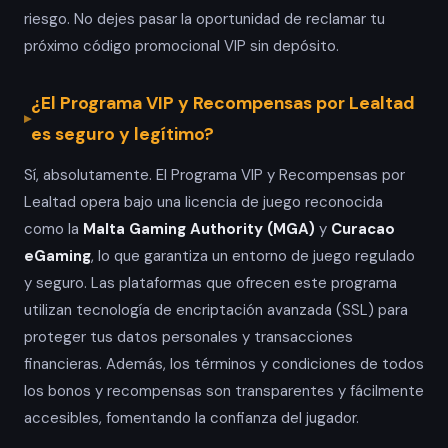
riesgo. No dejes pasar la oportunidad de reclamar tu
próximo código promocional VIP sin depósito.
¿El Programa VIP y Recompensas por Lealtad
es seguro y legítimo?
Sí, absolutamente. El Programa VIP y Recompensas por
Lealtad opera bajo una licencia de juego reconocida
como la
Malta Gaming Authority (MGA)
y
Curacao
eGaming
, lo que garantiza un entorno de juego regulado
y seguro. Las plataformas que ofrecen este programa
utilizan tecnología de encriptación avanzada (SSL) para
proteger tus datos personales y transacciones
financieras. Además, los términos y condiciones de todos
los bonos y recompensas son transparentes y fácilmente
accesibles, fomentando la confianza del jugador.