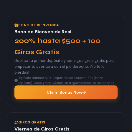
BONO DE BIENVENIDA
Bono de Bienvenida Real
200% hasta $500 + 100
Giros Gratis
Duplica tu primer depósito y consigue giros gratis para
empezar tu aventura con el pie derecho. ¡No te lo
pierdas!
Depósito mínimo $20. Requisitos de apuesta 35x (bono +
depósito). Giros gratis válidos en tragamonedas seleccionadas.
Claim Bonus Now
GIROS GRATIS
Viernes de Giros Gratis