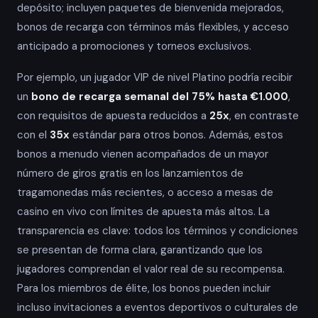
depósito; incluyen paquetes de bienvenida mejorados,
bonos de recarga con términos más flexibles, y acceso
anticipado a promociones y torneos exclusivos.
Por ejemplo, un jugador VIP de nivel Platino podría recibir
un
bono de recarga semanal del 75% hasta €1.000
,
con requisitos de apuesta reducidos a
25x
, en contraste
con el
35x
estándar para otros bonos. Además, estos
bonos a menudo vienen acompañados de un mayor
número de giros gratis en los lanzamientos de
tragamonedas más recientes, o acceso a mesas de
casino en vivo con límites de apuesta más altos. La
transparencia es clave: todos los términos y condiciones
se presentan de forma clara, garantizando que los
jugadores comprendan el valor real de su recompensa.
Para los miembros de élite, los bonos pueden incluir
incluso invitaciones a eventos deportivos o culturales de