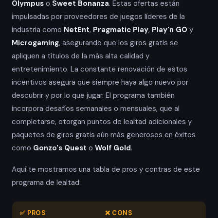
Olympus
o
Sweet Bonanza
. Estas ofertas están
impulsadas por proveedores de juegos líderes de la
industria como
NetEnt
,
Pragmatic Play
,
Play'n GO
y
Microgaming
, asegurando que los giros gratis se
apliquen a títulos de la más alta calidad y
entretenimiento. La constante renovación de estos
incentivos asegura que siempre haya algo nuevo por
descubrir y por lo que jugar. El programa también
incorpora desafíos semanales o mensuales, que al
completarse, otorgan puntos de lealtad adicionales y
paquetes de giros gratis aún más generosos en éxitos
como
Gonzo's Quest
o
Wolf Gold
.
Aquí te mostramos una tabla de pros y contras de este
programa de lealtad:
✅ PROS
❌ CONS