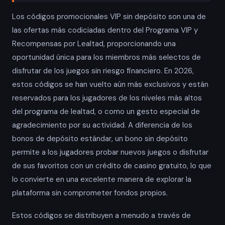
Los códigos promocionales VIP sin depósito son una de
las ofertas más codiciadas dentro del Programa VIP y
Recompensas por Lealtad, proporcionando una
oportunidad única para los miembros más selectos de
disfrutar de los juegos sin riesgo financiero. En 2026,
estos códigos se han vuelto aún más exclusivos y están
reservados para los jugadores de los niveles más altos
del programa de lealtad, o como un gesto especial de
agradecimiento por su actividad. A diferencia de los
bonos de depósito estándar, un bono sin depósito
permite a los jugadores probar nuevos juegos o disfrutar
de sus favoritos con un crédito de casino gratuito, lo que
lo convierte en una excelente manera de explorar la
plataforma sin comprometer fondos propios.
Estos códigos se distribuyen a menudo a través de