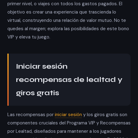
primer nivel, o viajes con todos los gastos pagados. El
objetivo es crear una experiencia que trascienda lo
virtual, construyendo una relación de valor mutuo. No te
quedes al margen; explora las posibilidades de este bono
VIP y eleva tu juego.
Iniciar sesión
recompensas de lealtad y
giros gratis
Las recompensas por
iniciar sesión
y los giros gratis son
componentes cruciales del Programa VIP y Recompensas
por Lealtad, diseñados para mantener a los jugadores