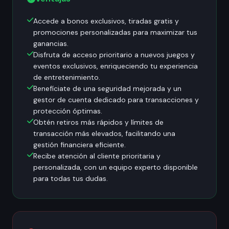
Accede a bonos exclusivos, tiradas gratis y
promociones personalizadas para maximizar tus
ganancias.
Disfruta de acceso prioritario a nuevos juegos y
eventos exclusivos, enriqueciendo tu experiencia
de entretenimiento.
Benefíciate de una seguridad mejorada y un
gestor de cuenta dedicado para transacciones y
protección óptimas.
Obtén retiros más rápidos y límites de
transacción más elevados, facilitando una
gestión financiera eficiente.
Recibe atención al cliente prioritaria y
personalizada, con un equipo experto disponible
para todas tus dudas.