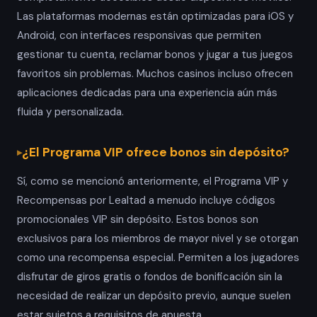
Las plataformas modernas están optimizadas para iOS y
Android, con interfaces responsivas que permiten
gestionar tu cuenta, reclamar bonos y jugar a tus juegos
favoritos sin problemas. Muchos casinos incluso ofrecen
aplicaciones dedicadas para una experiencia aún más
fluida y personalizada.
¿El Programa VIP ofrece bonos sin depósito?
Sí, como se mencionó anteriormente, el Programa VIP y
Recompensas por Lealtad a menudo incluye códigos
promocionales VIP sin depósito. Estos bonos son
exclusivos para los miembros de mayor nivel y se otorgan
como una recompensa especial. Permiten a los jugadores
disfrutar de giros gratis o fondos de bonificación sin la
necesidad de realizar un depósito previo, aunque suelen
estar sujetos a requisitos de apuesta.