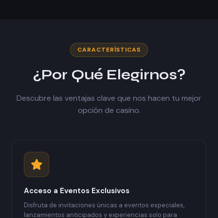
CARACTERÍSTICAS
¿Por Qué Elegirnos?
Descubre las ventajas clave que nos hacen tu mejor
opción de casino.
Acceso a Eventos Exclusivos
Disfruta de invitaciones únicas a eventos especiales,
lanzamientos anticipados y experiencias solo para