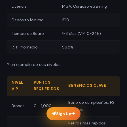
Licencia
MGA, Curacao eGaming
Depósito Mínimo
€10
Tiempo de Retiro
1-3 días (VIP: 0-24h)
RTP Promedio
96.5%
Y un ejemplo de sus niveles:
NIVEL
PUNTOS
BENEFICIOS CLAVE
VIP
REQUERIDOS
Bono de cumpleaños, FS
Bronce
0 - 1,000
iniciales
Sign Up
Retiros más rápidos,