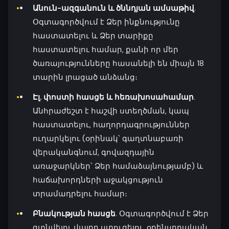
Անուն-ազգանուն և ծննդյան ամսաթիվ
.
Օգտագործվում է Ձեր ինքնությունը
հաստատելու և Ձեր տարիքը
հաստատելու համար, քանի որ մեր
ծառայությունները հասանելի են միայն 18
տարին լրացած անձանց։
Էլ. փոստի հասցե և հեռախոսահամար
.
Անհրաժեշտ է հաշվի ստեղծման, կապ
հաստատելու, հաղորդագրություններ
ուղարկելու (օրինակ՝ գաղտնաբառի
վերականգնում, գովազդային
առաջարկներ՝ Ձեր համաձայնությամբ) և
հաճախորդների աջակցություն
տրամադրելու համար։
Բնակության հասցե
. Օգտագործվում է Ձեր
գտնվելու վայրը ստուգելու, օրենսդրական