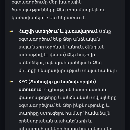
օգտագործումը մեր խաղային
ծառայությունները Ձեզ տրամադրելն ու
կառավարելն է։ Սա ներառում է.
Հաշվի ստեղծում և կառավարում
. Մենք
օգտագործում ենք Ձեր անձնական
տվյալները (օրինակ՝ անուն, ծննդյան
ամսաթիվ, էլ. փոստ) Ձեր հաշիվը
ստեղծելու, այն պահպանելու և Ձեզ
մուտքի հնարավորություն տալու համար։
KYC (Ճանաչիր քո հաճախորդին)
ստուգում
. Ինքնության հաստատման
փաստաթղթերը և անձնական տվյալները
օգտագործվում են Ձեր ինքնությունը և
տարիքը ստուգելու համար՝ համաձայն
օրենսդրական պահանջների և
անչափահասների խաղը կանխելու մեր