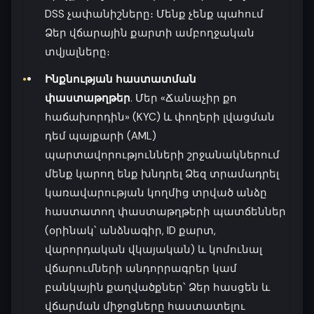
DSS չափանիշները։ Մենք չենք պահում
Ձեր վճարային քարտի ամբողջական
տվյալները։
Ինքնության հաստատման
փաստաթղթեր
. Մեր «Ճանաչիր քո
հաճախորդին» (KYC) և փողերի լվացման
դեմ պայքարի (AML)
պարտավորությունների շրջանակներում
մենք կարող ենք խնդրել Ձեզ տրամադրել
կառավարության կողմից տրված անձը
հաստատող փաստաթղթերի պատճեններ
(օրինակ՝ անձնագիր, ID քարտ,
վարորդական վկայական) և կոմունալ
վճարումների անդորրագրեր կամ
բանկային քաղվածքներ՝ Ձեր հասցեն և
վճարման միջոցները հաստատելու