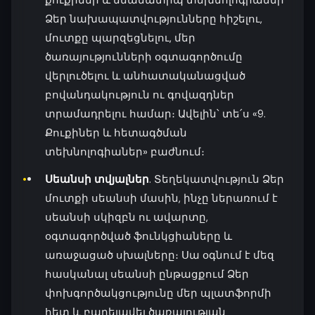
քուքիներ և նմանատիպ տեխնոլոգիաներ՝
Ձեր նախապատվությունները հիշելու,
մուտքը պարզեցնելու, մեր
ծառայությունների օգտագործումը
վերլուծելու և անհատականացված
բովանդակություն ու գովազդներ
տրամադրելու համար։ Ավելին՝ տե՛ս «9.
Քուքիներ և հետագծման
տեխնոլոգիաներ» բաժնում։
Սեանսի տվյալներ
. Տեղեկատվություն Ձեր
մուտքի սեանսի մասին, ինչը ներառում է
սեանսի սկիզբն ու ավարտը,
օգտագործված ֆունկցիաները և
առաջացած սխալները։ Սա օգնում է մեզ
հասկանալ սեանսի ընթացքում Ձեր
փոխգործակցությունը մեր պլատֆորմի
հետ և բարելավել ծառայության