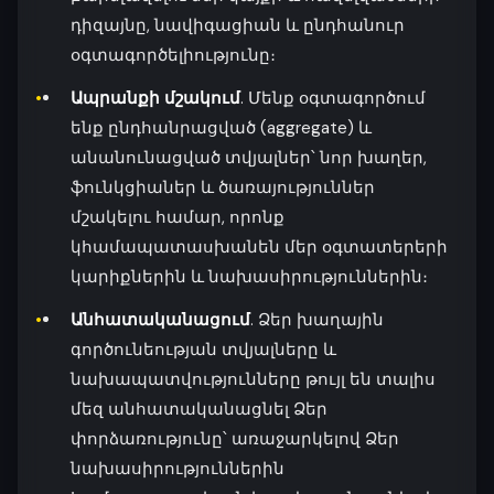
դիզայնը, նավիգացիան և ընդհանուր
օգտագործելիությունը։
Ապրանքի մշակում
. Մենք օգտագործում
ենք ընդհանրացված (aggregate) և
անանունացված տվյալներ՝ նոր խաղեր,
ֆունկցիաներ և ծառայություններ
մշակելու համար, որոնք
կհամապատասխանեն մեր օգտատերերի
կարիքներին և նախասիրություններին։
Անհատականացում
. Ձեր խաղային
գործունեության տվյալները և
նախապատվությունները թույլ են տալիս
մեզ անհատականացնել Ձեր
փորձառությունը՝ առաջարկելով Ձեր
նախասիրություններին