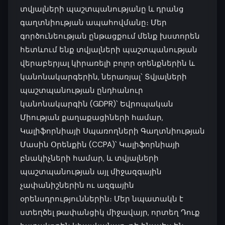
տվյալների պաշտպանությանը և դրանց
գաղտնիության ապահովմանը։ Մեր
գործունեության ընթացքում մենք խստորեն
հետևում ենք տվյալների պաշտպանության
վերաբերյալ կիրառելի բոլոր օրենքներին և
կանոնակարգերին, ներառյալ՝ Տվյալների
պաշտպանության ընդհանուր
կանոնակարգին (GDPR)՝ Եվրոպական
Միության քաղաքացիների համար,
Կալիֆորնիայի Սպառողների Գաղտնիության
Մասին Օրենքին (CCPA)՝ Կալիֆորնիայի
բնակիչների համար, և տվյալների
պաշտպանության այլ միջազգային
չափանիշներին ու ազգային
օրենսդրություններին։ Մեր նպատակն է
ստեղծել թափանցիկ միջավայր, որտեղ Դուք