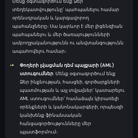
Մենք օգտագործում ենք Ձեր
տեղեկատվությունը՝ պահպանելու համար
օրենսդրական և կարգավորող
պահանջները։ Սա կարևոր է մեր լիցենզիան
պահպանելու և մեր ծառայությունների
ամբողջականությունն ու անվտանգությունն
ապահովելու համար։
Փողերի լվացման դեմ պայքարի (AML)
ստուգումներ
. Մենք օգտագործում ենք
Ձեր ինքնության, հասցեի, գործարքների
պատմության և այլ տվյալներ՝ կատարելու
AML ստուգումներ՝ համաձայն կիրառելի
օրենքների և կանոնակարգերի, որպեսզի
կանխենք ֆինանսական
հանցագործությունները մեր
պլատֆորմում։