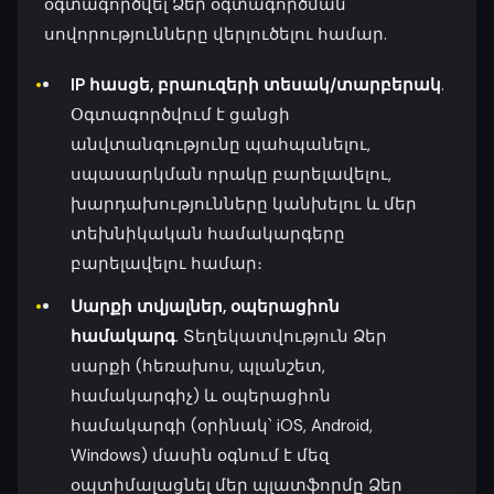
օգտագործվել Ձեր օգտագործման
սովորությունները վերլուծելու համար.
IP հասցե, բրաուզերի տեսակ/տարբերակ
.
Օգտագործվում է ցանցի
անվտանգությունը պահպանելու,
սպասարկման որակը բարելավելու,
խարդախությունները կանխելու և մեր
տեխնիկական համակարգերը
բարելավելու համար։
Սարքի տվյալներ, օպերացիոն
համակարգ
. Տեղեկատվություն Ձեր
սարքի (հեռախոս, պլանշետ,
համակարգիչ) և օպերացիոն
համակարգի (օրինակ՝ iOS, Android,
Windows) մասին օգնում է մեզ
օպտիմալացնել մեր պլատֆորմը Ձեր