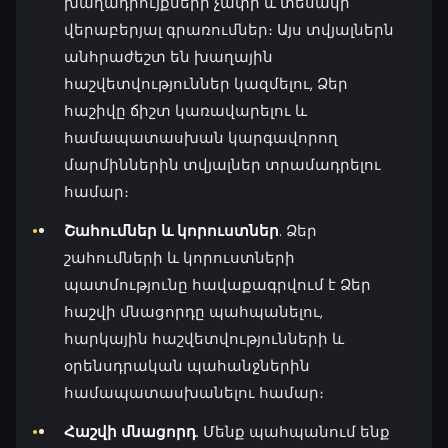
խաղադրույքների չափի և տեսակի
վերաբերյալ գրառումներ։ Այս տվյալներն
անհրաժեշտ են խաղային
հաշվետվություններ կազմելու, Ձեր
հաշիվը ճիշտ կառավարելու և
համապատասխան կարգավորող
մարմիններին տվյալներ տրամադրելու
համար։
Շահումներ և կորուստներ
. Ձեր
շահումների և կորուստների
պատմությունը հավաքագրվում է Ձեր
հաշվի մնացորդը պահպանելու,
հարկային հաշվետվությունների և
օրենսդրական պահանջներին
համապատասխանելու համար։
Հաշվի մնացորդ
. Մենք պահպանում ենք