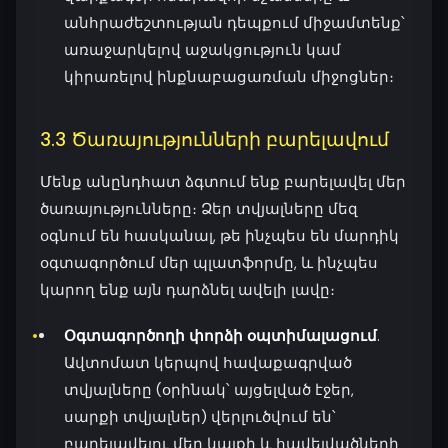
անհրաժեշտության դեպքում միջամտենք՝
առաջարկելով աջակցություն կամ
կիրառելով ինքնաբացառման միջոցներ։
3.3 Ծառայությունների բարելավում
Մենք անընդհատ ձգտում ենք բարելավել մեր
ծառայությունները։ Ձեր տվյալները մեզ
օգնում են հասկանալ, թե ինչպես են մարդիկ
օգտագործում մեր պլատֆորմը, և ինչպես
կարող ենք այն դարձնել ավելի լավը։
Օգտագործողի փորձի օպտիմալացում
.
Ավտոմատ կերպով հավաքագրված
տվյալները (օրինակ՝ այցելված էջեր,
սարքի տվյալներ) վերլուծվում են՝
բարելավելու մեր կայքի և հավելվածների