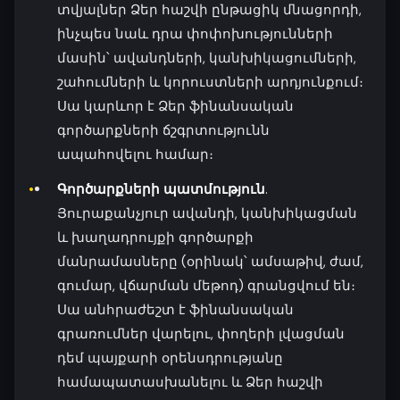
տվյալներ Ձեր հաշվի ընթացիկ մնացորդի,
ինչպես նաև դրա փոփոխությունների
մասին՝ ավանդների, կանխիկացումների,
շահումների և կորուստների արդյունքում։
Սա կարևոր է Ձեր ֆինանսական
գործարքների ճշգրտությունն
ապահովելու համար։
Գործարքների պատմություն
.
Յուրաքանչյուր ավանդի, կանխիկացման
և խաղադրույքի գործարքի
մանրամասները (օրինակ՝ ամսաթիվ, ժամ,
գումար, վճարման մեթոդ) գրանցվում են։
Սա անհրաժեշտ է ֆինանսական
գրառումներ վարելու, փողերի լվացման
դեմ պայքարի օրենսդրությանը
համապատասխանելու և Ձեր հաշվի