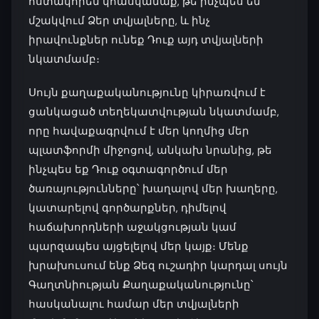
հստակորեն կհասկանաք, թե ինչպես են
մշակվում Ձեր տվյալները, և ինչ
իրավունքներ ունեք Դուք այդ տվյալների
նկատմամբ։
Սույն քաղաքականությունը կիրառվում է
ցանկացած տեղեկատվության նկատմամբ,
որը հավաքագրվում է մեր կողմից մեր
պլատֆորմի միջոցով, անկախ նրանից, թե
ինչպես եք Դուք օգտագործում մեր
ծառայությունները՝ խաղալով մեր խաղերը,
կատարելով գործարքներ, դիմելով
հաճախորդների աջակցության կամ
պարզապես այցելելով մեր կայք։ Մենք
խրախուսում ենք Ձեզ ուշադիր կարդալ սույն
Գաղտնիության Քաղաքականությունը՝
հասկանալու համար մեր տվյալների