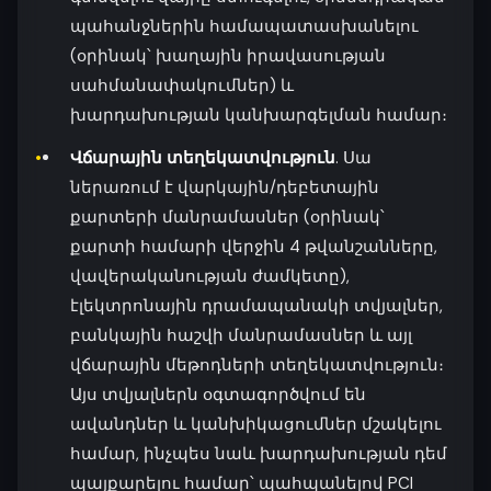
պահանջներին համապատասխանելու
(օրինակ՝ խաղային իրավասության
սահմանափակումներ) և
խարդախության կանխարգելման համար։
Վճարային տեղեկատվություն
. Սա
ներառում է վարկային/դեբետային
քարտերի մանրամասներ (օրինակ՝
քարտի համարի վերջին 4 թվանշանները,
վավերականության ժամկետը),
էլեկտրոնային դրամապանակի տվյալներ,
բանկային հաշվի մանրամասներ և այլ
վճարային մեթոդների տեղեկատվություն։
Այս տվյալներն օգտագործվում են
ավանդներ և կանխիկացումներ մշակելու
համար, ինչպես նաև խարդախության դեմ
պայքարելու համար՝ պահպանելով PCI