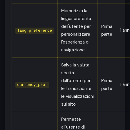
Memorizza la
lingua preferita
dell'utente per
Prima
1 ann
lang_preference
personalizzare
parte
l'esperienza di
navigazione.
Salva la valuta
scelta
dall'utente per
Prima
1 ann
currency_pref
le transazioni e
parte
le visualizzazioni
sul sito.
Permette
all'utente di