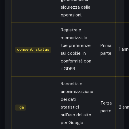
sicurezza delle
operazioni.
Registra e
memorizza le
tue preferenze
Prima
1 ann
consent_status
sui cookie, in
parte
conformità con
il GDPR.
Raccolta e
anonimizzazione
dei dati
Terza
statistici
2 ann
_ga
parte
sull'uso del sito
per Google