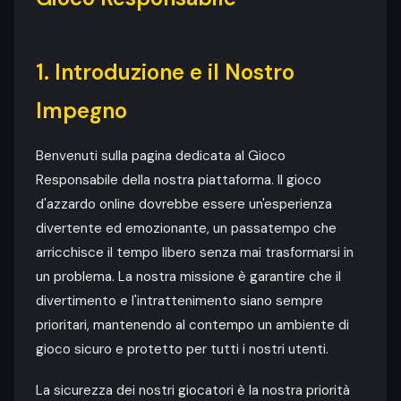
1. Introduzione e il Nostro
Impegno
Benvenuti sulla pagina dedicata al Gioco
Responsabile della nostra piattaforma. Il gioco
d'azzardo online dovrebbe essere un'esperienza
divertente ed emozionante, un passatempo che
arricchisce il tempo libero senza mai trasformarsi in
un problema. La nostra missione è garantire che il
divertimento e l'intrattenimento siano sempre
prioritari, mantenendo al contempo un ambiente di
gioco sicuro e protetto per tutti i nostri utenti.
La sicurezza dei nostri giocatori è la nostra priorità