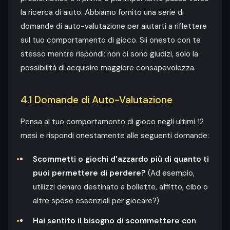
la ricerca di aiuto. Abbiamo fornito una serie di
domande di auto-valutazione per aiutarti a riflettere
sul tuo comportamento di gioco. Sii onesto con te
stesso mentre rispondi; non ci sono giudizi, solo la
possibilità di acquisire maggiore consapevolezza.
4.1 Domande di Auto-Valutazione
Pensa al tuo comportamento di gioco negli ultimi 12
mesi e rispondi onestamente alle seguenti domande:
Scommetti o giochi d'azzardo più di quanto ti
puoi permettere di perdere?
(Ad esempio,
utilizzi denaro destinato a bollette, affitto, cibo o
altre spese essenziali per giocare?)
Hai sentito il bisogno di scommettere con