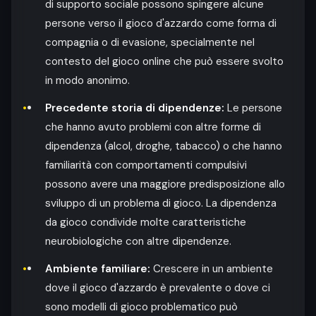
di supporto sociale possono spingere alcune
persone verso il gioco d'azzardo come forma di
compagnia o di evasione, specialmente nel
contesto del gioco online che può essere svolto
in modo anonimo.
Precedente storia di dipendenze:
Le persone
che hanno avuto problemi con altre forme di
dipendenza (alcol, droghe, tabacco) o che hanno
familiarità con comportamenti compulsivi
possono avere una maggiore predisposizione allo
sviluppo di un problema di gioco. La dipendenza
da gioco condivide molte caratteristiche
neurobiologiche con altre dipendenze.
Ambiente familiare:
Crescere in un ambiente
dove il gioco d'azzardo è prevalente o dove ci
sono modelli di gioco problematico può