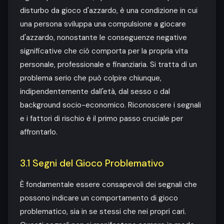
disturbo da gioco d'azzardo, è una condizione in cui
una persona sviluppa una compulsione a giocare
d'azzardo, nonostante le conseguenze negative
significative che ciò comporta per la propria vita
personale, professionale e finanziaria. Si tratta di un
problema serio che può colpire chiunque,
indipendentemente dall'età, dal sesso o dal
background socio-economico. Riconoscere i segnali
e i fattori di rischio è il primo passo cruciale per
affrontarlo.
3.1 Segni del Gioco Problemativo
È fondamentale essere consapevoli dei segnali che
possono indicare un comportamento di gioco
problematico, sia in se stessi che nei propri cari.