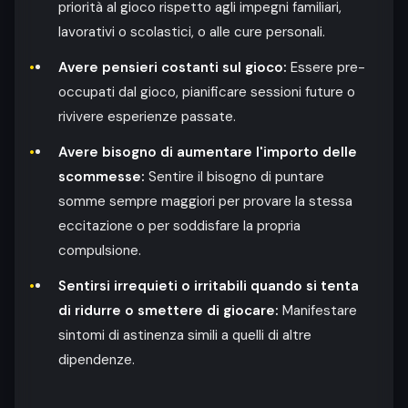
priorità al gioco rispetto agli impegni familiari,
lavorativi o scolastici, o alle cure personali.
Avere pensieri costanti sul gioco:
Essere pre-
occupati dal gioco, pianificare sessioni future o
rivivere esperienze passate.
Avere bisogno di aumentare l'importo delle
scommesse:
Sentire il bisogno di puntare
somme sempre maggiori per provare la stessa
eccitazione o per soddisfare la propria
compulsione.
Sentirsi irrequieti o irritabili quando si tenta
di ridurre o smettere di giocare:
Manifestare
sintomi di astinenza simili a quelli di altre
dipendenze.