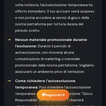
volta richiesta, l'autoesclusione temporanea ha
effetto immediato. Il tuo account verrà sospeso
e non potrai accedere ai servizi di gioco della
nostra piattaforma per tutta la durata del
periodo scelto.
Nessun materiale promozionale durante
l'esclusione:
Durante il periodo di
autoesclusione, non riceverai alcuna
comunicazione di marketing o materiale
promozionale dalla nostra piattaforma. Vogliamo
assicurarti un ambiente privo di tentazioni.
Come richiedere l'autoesclusione
temporanea:
Puoi richiedere l'autoesclusione
temporanea direttamente dalla sezione "Gioco
Registrati
Responsabile" del tuo account. Ti basterà