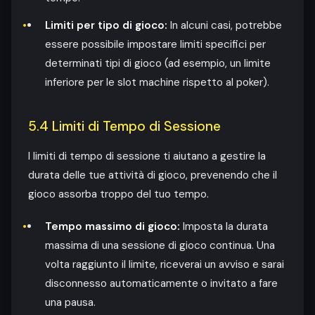
Limiti per tipo di gioco:
In alcuni casi, potrebbe
essere possibile impostare limiti specifici per
determinati tipi di gioco (ad esempio, un limite
inferiore per le slot machine rispetto al poker).
5.4 Limiti di Tempo di Sessione
I limiti di tempo di sessione ti aiutano a gestire la
durata delle tue attività di gioco, prevenendo che il
gioco assorba troppo del tuo tempo.
Tempo massimo di gioco:
Imposta la durata
massima di una sessione di gioco continua. Una
volta raggiunto il limite, riceverai un avviso e sarai
disconnesso automaticamente o invitato a fare
una pausa.