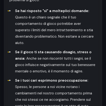
problema di gioco.
Se hai risposto "sì" a molteplici domande:
Questo è un chiaro segnale che il tuo
comportamento di gioco potrebbe aver
superato i limiti del mero intrattenimento e stia
diventando problematico. Non esitare a cercare
aiuto.
Se il gioco ti sta causando disagio, stress o
ansia:
Anche se non riscontri tutti i segni, se il
gioco influisce negativamente sul tuo benessere
mentale o emotivo, è il momento di agire.
Se i tuoi cari esprimono preoccupazione:
Spesso, le persone a noi vicine notano i
cambiamenti nel nostro comportamento prima
che noi stessi ce ne accorgiamo. Prendere sul