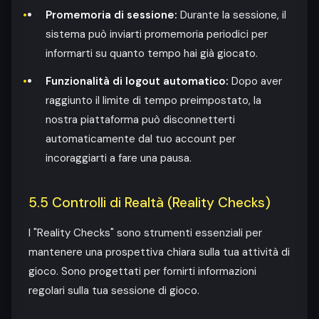
Promemoria di sessione:
Durante la sessione, il
sistema può inviarti promemoria periodici per
informarti su quanto tempo hai già giocato.
Funzionalità di logout automatico:
Dopo aver
raggiunto il limite di tempo preimpostato, la
nostra piattaforma può disconnetterti
automaticamente dal tuo account per
incoraggiarti a fare una pausa.
5.5 Controlli di Realtà (Reality Checks)
I "Reality Checks" sono strumenti essenziali per
mantenere una prospettiva chiara sulla tua attività di
gioco. Sono progettati per fornirti informazioni
regolari sulla tua sessione di gioco.