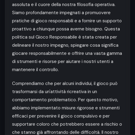
assoluta e il cuore della nostra filosofia operativa.
Siamo profondamente impegnati a promuovere
pratiche di gioco responsabili e a fornire un supporto
proattivo a chiunque possa averne bisogno. Questa
politica sul Gioco Responsabile è stata creata per
delineare il nostro impegno, spiegare cosa significa
giocare responsabilmente e offrire una vasta gamma
di strumenti e risorse per aiutare i nostri utenti a
mantenere il controllo.
Comprendiamo che per alcuni individui, il gioco può
trasformarsi da un'attività ricreativa in un
comportamento problematico. Per questo motivo,
abbiamo implementato misure rigorose e strumenti
efficaci per prevenire il gioco compulsivo e per
supportare coloro che potrebbero essere a rischio o
che stanno già affrontando delle difficoltà. Il nostro