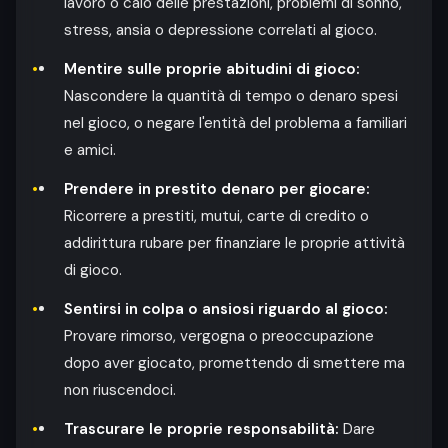
lavoro o calo delle prestazioni, problemi di sonno,
stress, ansia o depressione correlati al gioco.
Mentire sulle proprie abitudini di gioco:
Nascondere la quantità di tempo o denaro spesi
nel gioco, o negare l'entità del problema a familiari
e amici.
Prendere in prestito denaro per giocare:
Ricorrere a prestiti, mutui, carte di credito o
addirittura rubare per finanziare le proprie attività
di gioco.
Sentirsi in colpa o ansiosi riguardo al gioco:
Provare rimorso, vergogna o preoccupazione
dopo aver giocato, promettendo di smettere ma
non riuscendoci.
Trascurare le proprie responsabilità:
Dare