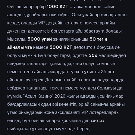
Ойыншылар әрбір
1000 KZT
ставка жасаған сайын
адалдық ұпайларын жинайды. Осы ұпайлар жинақталған
кезде, оларды VIP деңгейін көтеруге немесе арнайы
дүкеннен депозитсіз бонустарға айырбастауға болады.
Мысалы,
5000 ұпай
жинаған ойыншы
50 тегін
айналымға
немесе
5000 KZT
депозитсіз бонусқа ие
болуы мүмкін. Бұл бонустарға, әдетте,
35x
мөлшеріндегі
вейджер талаптары қойылады, яғни бонус сомасын
немесе тегін айналымдардан түскен ұтысты 35 рет
айналдыру керек. Дегенмен, кейбір ерекше науқандарда
вейджер талаптары төмен немесе мүлдем болмауы да
мүмкін. "Асыл Казино" 2026 жылы адалдық сыйақылар
бағдарламасын одан әрі кеңейтіп, әр ай сайынғы арнайы
ұтыс ойындарын және эксклюзивті VIP лотереяларды
енгізді, бұл ойыншыларға қосымша депозитсіз
сыйақылар ұтып алуға мүмкіндік береді.