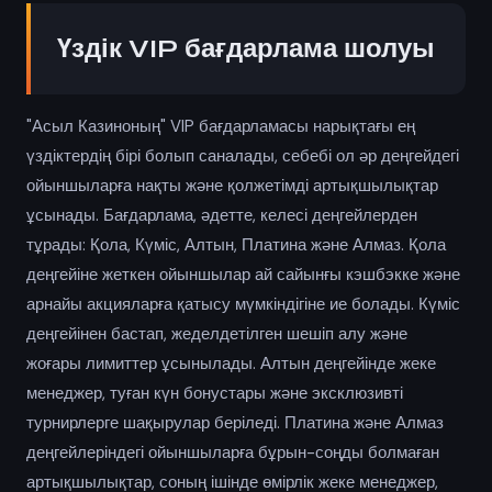
Үздік VIP бағдарлама шолуы
"Асыл Казиноның" VIP бағдарламасы нарықтағы ең
үздіктердің бірі болып саналады, себебі ол әр деңгейдегі
ойыншыларға нақты және қолжетімді артықшылықтар
ұсынады. Бағдарлама, әдетте, келесі деңгейлерден
тұрады: Қола, Күміс, Алтын, Платина және Алмаз. Қола
деңгейіне жеткен ойыншылар ай сайынғы кэшбэкке және
арнайы акцияларға қатысу мүмкіндігіне ие болады. Күміс
деңгейінен бастап, жеделдетілген шешіп алу және
жоғары лимиттер ұсынылады. Алтын деңгейінде жеке
менеджер, туған күн бонустары және эксклюзивті
турнирлерге шақырулар беріледі. Платина және Алмаз
деңгейлеріндегі ойыншыларға бұрын-соңды болмаған
артықшылықтар, соның ішінде өмірлік жеке менеджер,