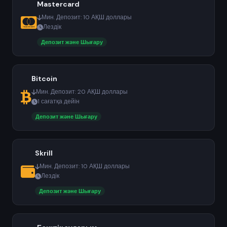
Mastercard
Мин. Депозит: 10 АҚШ доллары
Лездік
Депозит және Шығару
Bitcoin
Мин. Депозит: 20 АҚШ доллары
1 сағатқа дейін
Депозит және Шығару
Skrill
Мин. Депозит: 10 АҚШ доллары
Лездік
Депозит және Шығару