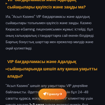
сыйақылары қауіпсіз және заңды ма?
Иә, "Асыл Казино" VIP бағдарламасы және адалдық
сыйақылары толығымен қауіпсіз және заңды. Казино
Кюрасао eGaming лицензиясымен жұмыс істейді, бұл
оның халықаралық стандарттарға сай екенін білдіреді.
Барлық бонустық шарттар мен ережелер мөлдір және
оңай қолжетімді.
VIP бағдарламасы және Адалдық
сыйақыларында шешіп алу қанша уақытты
алады?
"Асыл Казино" шешіп алу уақыттары VIP деңгейіне
байланысты. Әдеттегі ойыншылар үшін бұл 24-48
Тіркелу
сағатты құраса, жоғары деңгейдегі VIP клиенттер үшін
шешіп алулар
1-3 сағат
ішінде өңделуі мүмкін, бұл