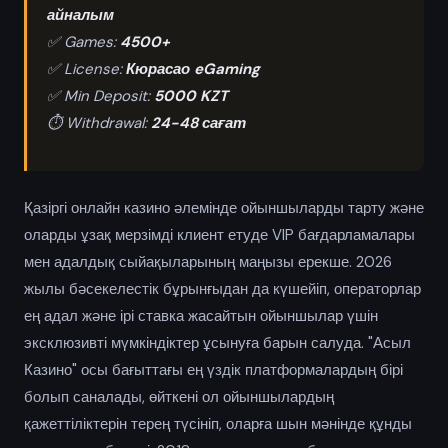
айналым
✅ Games:
4500+
✅ License:
Кюрасао eGaming
✅ Min Deposit:
5000 KZT
⏱ Withdrawal:
24-48 сағат
Қазіргі онлайн казино әлемінде ойыншыларды тарту және
оларды ұзақ мерзімді клиент етуде VIP бағдарламалары
мен адалдық сыйақыларының маңызы ерекше. 2026
жылы бәсекелестік бұрынғыдан да күшейіп, операторлар
ең адал және ірі ставка жасайтын ойыншылар үшін
эксклюзивті мүмкіндіктер ұсынуға барын салуда. "Асыл
Казино" осы бағыттағы ең үздік платформалардың бірі
болып саналады, өйткені ол ойыншылардың
қажеттіліктерін терең түсініп, оларға шын мәнінде құнды