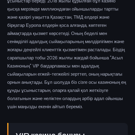
ұсыныстар береді. 2018 жылы құрылған бұл казино
қысқа мерзімде миллиондаған ойыншыларды тартты
және қазіргі уақытта Қазақстан, ТМД елдері және
бірқатар Еуропа елдерін қоса алғанда, көптеген
аймақтарда қызмет көрсетеді. Оның беделі мен
сенімділігі адалдық сыйақыларының мөлдірлігімен және
жоғары деңгейлі клиенттік қызметімен расталады. Біздің
сарапшылар тобы 2026 жылғы жағдай бойынша "Асыл
Казиноның" VIP бағдарламасы мен адалдық
сыйақыларын егжей-тегжейлі зерттеп, оның нарықтағы
орнын анықтады. Бұл шолуда біз сізге осы казиноның ең
құнды ұсыныстарын, оларға қалай қол жеткізуге
болатынын және неліктен олардың әрбір адал ойыншы
үшін маңызды екенін айтып береміз.