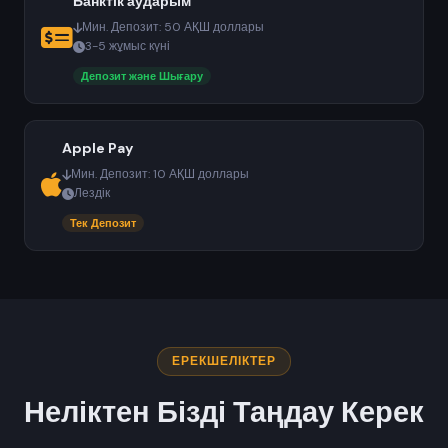
Банктік аударым
Мин. Депозит: 50 АҚШ доллары
3-5 жұмыс күні
Депозит және Шығару
Apple Pay
Мин. Депозит: 10 АҚШ доллары
Лездік
Тек Депозит
ЕРЕКШЕЛІКТЕР
Неліктен Бізді Таңдау Керек