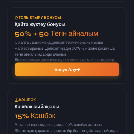
ТОЛЫҚТЫРУ БОНУСЫ
Қайта жүктеу бонусы
50% + 50 Тегін айналым
Әр апта сайын жаңа депозиттермен ойыныңызды
жалғастырыңыз. Депозитіңіздің 50%-ын және қосымша
тегін айналымдарды алыңыз.
Әр сейсенбіде қолжетімді, ең аз депозит 10000 ₸, 35x вейджер.
Бонус Алу
КЭШБЭК
Кэшбэк сыйақысы
15% Кэшбэк
Апталық шығындарыңыздан 15% кэшбэк алыңыз.
Жоғалтқан қаражатыңыздың бір бөлігін қайтарып, ойынды