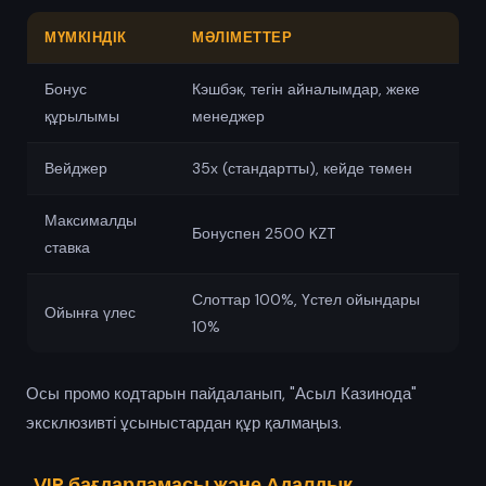
МҮМКІНДІК
МӘЛІМЕТТЕР
Бонус
Кэшбэк, тегін айналымдар, жеке
құрылымы
менеджер
Вейджер
35x (стандартты), кейде төмен
Максималды
Бонуспен 2500 KZT
ставка
Слоттар 100%, Үстел ойындары
Ойынға үлес
10%
Осы промо кодтарын пайдаланып, "Асыл Казинода"
эксклюзивті ұсыныстардан құр қалмаңыз.
VIP бағдарламасы және Адалдық