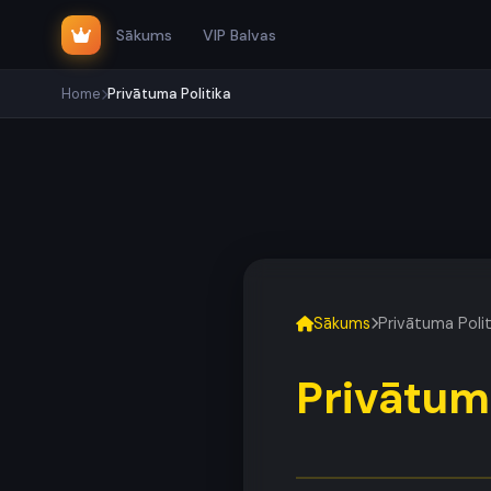
Sākums
VIP Balvas
Home
Privātuma Politika
Sākums
Privātuma Polit
Privātuma