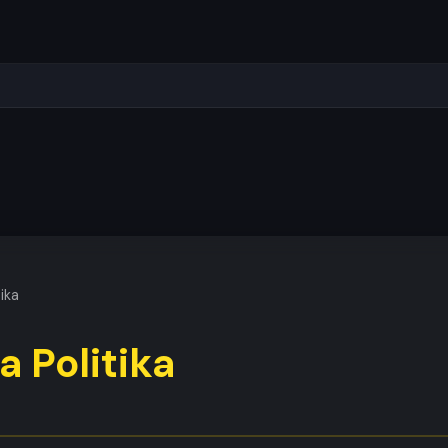
ika
 Politika