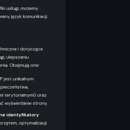
iki usługi, możemy
wany język komunikacji.
chniczne i dotyczące
gi, ulepszaniu
nia. Obejmują one:
P jest unikalnym
zpieczeństwa,
 terytorialnymi) oraz
ć wyświetlanie strony.
ne identyfikatory
przętem, optymalizacji