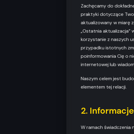
Zachęcamy do dokładnego
praktyki dotyczące Two
aktualizowany w miarę 
„Ostatnia aktualizacja”
korzystanie z naszych u
przypadku istotnych zmi
poinformowania Cię o n
internetowej lub wiadom
Naszym celem jest budow
elementem tej relacji.
2. Informacj
W ramach świadczenia n