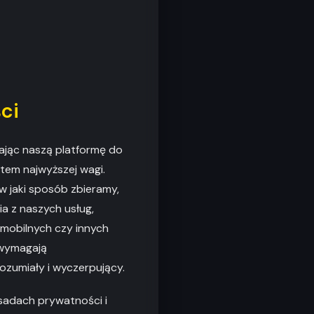
ci
rając naszą platformę do
tem najwyższej wagi.
w jaki sposób zbieramy,
 z naszych usług,
 mobilnych czy innych
 wymagają
ozumiały i wyczerpujący.
adach prywatności i