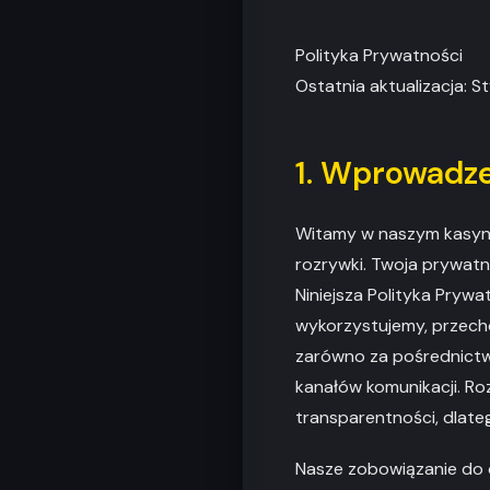
Polityka Prywatności
Ostatnia aktualizacja: 
1. Wprowadze
Witamy w naszym kasynie
rozrywki. Twoja prywat
Niniejsza Polityka Pryw
wykorzystujemy, przech
zarówno za pośrednictwe
kanałów komunikacji. Ro
transparentności, dlate
Nasze zobowiązanie do