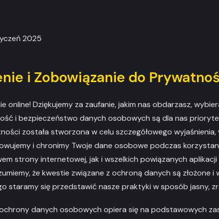
Styczeń 2025
nie i Zobowiązanie do Prywatnoś
 online! Dziękujemy za zaufanie, jakim nas obdarzasz, wybie
ność i bezpieczeństwo danych osobowych są dla nas prioryte
atności została stworzona w celu szczegółowego wyjaśnienia, 
owujemy i chronimy Twoje dane osobowe podczas korzystania
m strony internetowej, jak i wszelkich powiązanych aplikacji
zumiemy, że kwestie związane z ochroną danych są złożone i
go staramy się przedstawić nasze praktyki w sposób jasny, zr
 ochrony danych osobowych opiera się na podstawowych zas