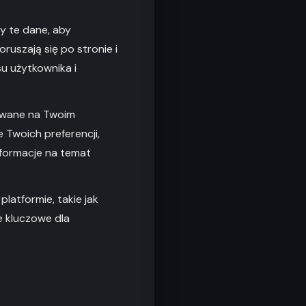
y te dane, aby
ruszają się po stronie i
u użytkownika i
ywane na Twoim
 Twoich preferencji,
nformacje na temat
latformie, takie jak
ne kluczowe dla