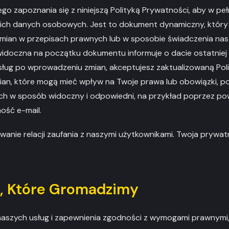
 zapoznania się z niniejszą Polityką Prywatności, aby w peł
ich danych osobowych. Jest to dokument dynamiczny, który
zmian w przepisach prawnych lub w sposobie świadczenia nas
 widoczna na początku dokumentu informuje o dacie ostatniej 
sług po wprowadzeniu zmian, akceptujesz zaktualizowaną Pol
an, które mogą mieć wpływ na Twoje prawa lub obowiązki, po
ich w sposób widoczny i odpowiedni, na przykład poprzez po
ość e-mail.
anie relacji zaufania z naszymi użytkownikami. Twoja prywa
e, Które Gromadzimy
aszych usług i zapewnienia zgodności z wymogami prawnymi,