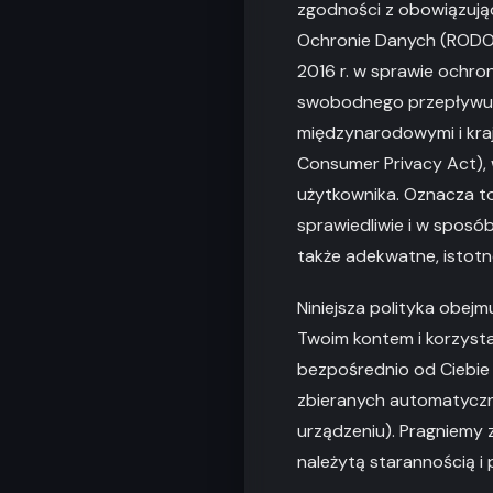
zgodności z obowiązują
Ochronie Danych (RODO 
2016 r. w sprawie ochr
swobodnego przepływu t
międzynarodowymi i kra
Consumer Privacy Act), 
użytkownika. Oznacza to
sprawiedliwie i w sposó
także adekwatne, istotn
Niniejsza polityka obej
Twoim kontem i korzysta
bezpośrednio od Ciebie (
zbieranych automatyczni
urządzeniu). Pragniemy 
należytą starannością 