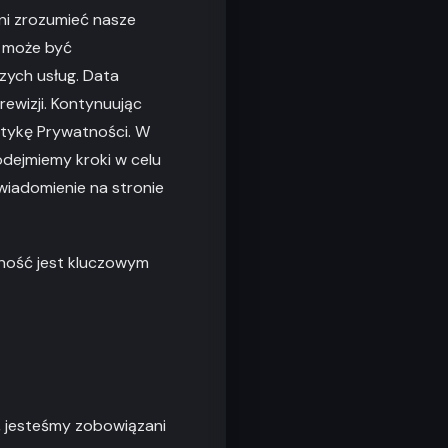
ni zrozumieć nasze
 może być
zych usług. Data
rewizji. Kontynuując
itykę Prywatności. W
dejmiemy kroki w celu
wiadomienie na stronie
tność jest kluczowym
 jesteśmy zobowiązani