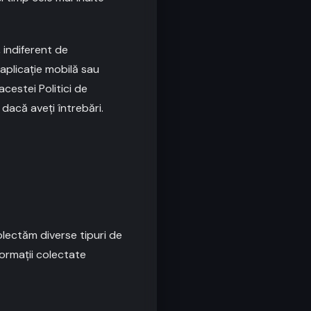
, indiferent de
aplicație mobilă sau
acestei Politici de
dacă aveți întrebări.
colectăm diverse tipuri de
formații colectate