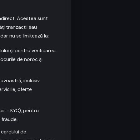
indirect. Acestea sunt
ați tranzacții sau
dar nu se limitează la:
lui și pentru verificarea
jocurile de noroc și
voastră, inclusiv
viciile, oferte
er - KYC), pentru
 fraudei.
 cardului de