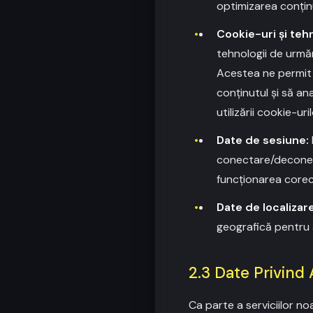
optimizarea conținu
Cookie-uri și tehn
tehnologii de urmă
Acestea ne permit 
conținutul și să an
utilizării cookie-uril
Date de sesiune:
conectare/deconecta
funcționarea corec
Date de localizare
geografică pentru a 
2.3 Date Privind 
Ca parte a serviciilor n