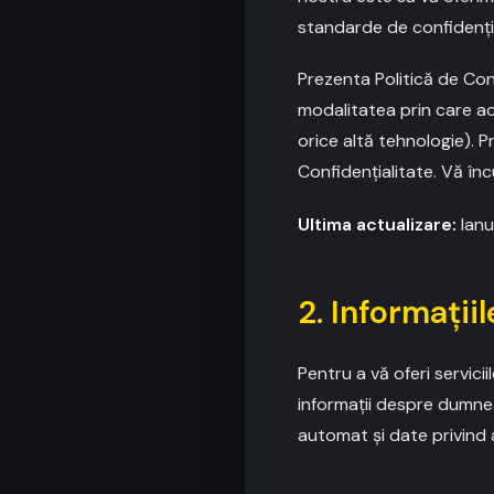
standarde de confidenția
Prezenta Politică de Confi
modalitatea prin care ac
orice altă tehnologie). Pr
Confidențialitate. Vă înc
Ultima actualizare:
Ianu
2. Informați
Pentru a vă oferi servici
informații despre dumnea
automat și date privind 