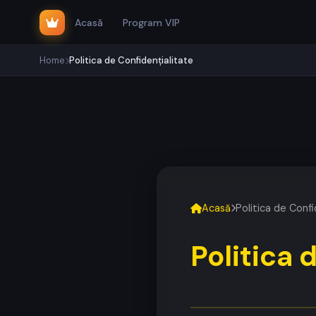
Acasă
Program VIP
Home
Politica de Confidențialitate
Acasă
Politica de Confi
Politica 