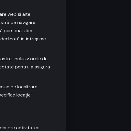
are web și alte
stră de navigare.
să personalizăm
e dedicată în întregime
stre, inclusiv orele de
lectate pentru a asigura
ise de localizare
ecifice locației.
 despre activitatea