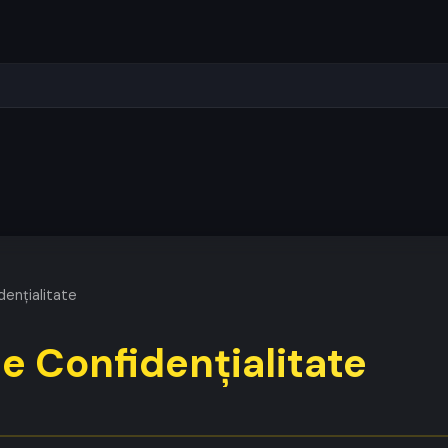
dențialitate
de Confidențialitate