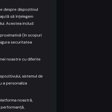
ce despre dispozitivul
ajută să înțelegem
lui. Acestea includ:
aproximativă (în scopuri
sigura securitatea
ei noastre cu diferite
pozitivului, sistemul de
tru a personaliza
platforma noastră,
e performanță,