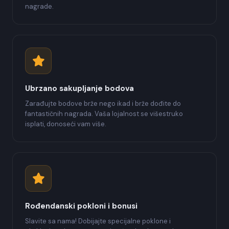
nagrade.
Ubrzano sakupljanje bodova
Zarađujte bodove brže nego ikad i brže dođite do
fantastičnih nagrada. Vaša lojalnost se višestruko
isplati, donoseći vam više.
Rođendanski pokloni i bonusi
Slavite sa nama! Dobijajte specijalne poklone i