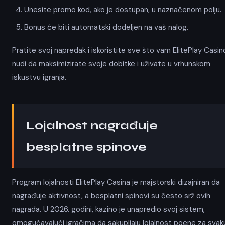
Unesite promo kod, ako je dostupan, u naznačenom polju.
Bonus će biti automatski dodeljen na vaš nalog.
Pratite svoj napredak i iskoristite sve što vam ElitePlay Casin
nudi da maksimizirate svoje dobitke i uživate u vrhunskom
iskustvu igranja.
Lojalnost nagrađuje
besplatne spinove
Program lojalnosti ElitePlay Casina je majstorski dizajniran da
nagrađuje aktivnost, a besplatni spinovi su često srž ovih
nagrada. U 2026. godini, kazino je unapredio svoj sistem,
omogućavajući igračima da sakupljaju lojalnost poene za svak