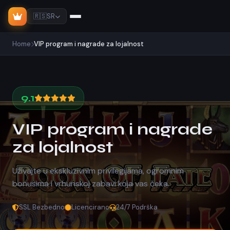
🇷🇸
SR
Home
VIP program i nagrade za lojalnost
9.1
VIP program i nagrade
za lojalnost
Uživajte u ekskluzivnim privilegijama, ogromnim
bonusima i vrhunskoj zabavi koja vas čeka.
SSL Bezbedno
Licencirano
24/7 Podrška