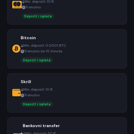
Min. depozit: 10 €
Trenutno
Depozit i isplata
Bitcoin
Min. depozit: 0.0001 BTC
Trenutno do 15 minuta
Depozit i isplata
Skrill
Min. depozit: 10 €
Trenutno
Depozit i isplata
Bankovni transfer
Min. depozit: 50 €