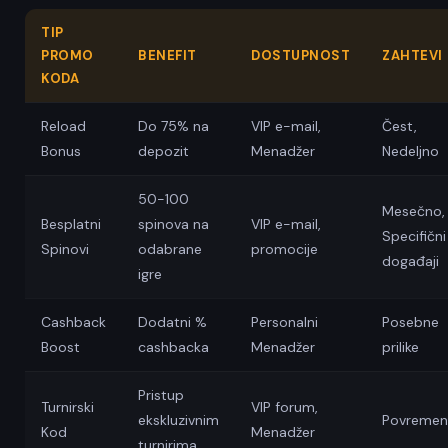
TIP
PROMO
BENEFIT
DOSTUPNOST
ZAHTEVI
KODA
Reload
Do 75% na
VIP e-mail,
Čest,
Bonus
depozit
Menadžer
Nedeljno
50-100
Mesečno,
Besplatni
spinova na
VIP e-mail,
Specifični
Spinovi
odabrane
promocije
događaji
igre
Cashback
Dodatni %
Personalni
Posebne
Boost
cashbacka
Menadžer
prilike
Pristup
Turnirski
VIP forum,
ekskluzivnim
Povreme
Kod
Menadžer
turnirima