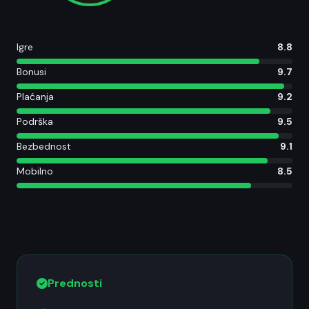
Igre
8.8
Bonusi
9.7
Plaćanja
9.2
Podrška
9.5
Bezbednost
9.1
Mobilno
8.5
Prednosti