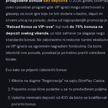
prilagođene bonuse
bez depozita
. U 2026. godini, ElitePlay
uveo i poseban program gde VIP igrači mogu učestvovati u
glasanju za nove igre koje će biti dodate u kazino, dajući im
stvarni uticaj na ponudu. Jedna od najpopularnijih promocija je
"Reload Bonus za VIP-ove"
, koji nudi
do 75% bonusa na
depozit svakog vikenda
, uz niže zahteve za ulaganje nego
standardni bonusi. Ne zaboravimo ni redovne turnire ekskluzi
za VIP igrače sa ogromnim nagradnim fondovima. Da biste
iskoristili ove ponude, ponekad je potrebno pratiti određene
korake.
Evo kako se prijaviti i iskoristiti bonus:
Kliknite na dugme "Registracija" na sajtu ElitePlay Casina.
Popunite svoje lične podatke u za to predviđenim poljima.
Uplatite minimalni depozit od €10 da biste se kvalifikovali
početni bonus.