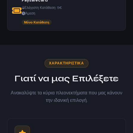
Ελάχιστη Κατάθεση: 5€
Άμεση
Μόνο Κατάθεση
ΧΑΡΑΚΤΗΡΙΣΤΙΚΆ
Γιατί να μας Επιλέξετε
Ανακαλύψτε τα κύρια πλεονεκτήματα που μας κάνουν
την ιδανική επιλογή.