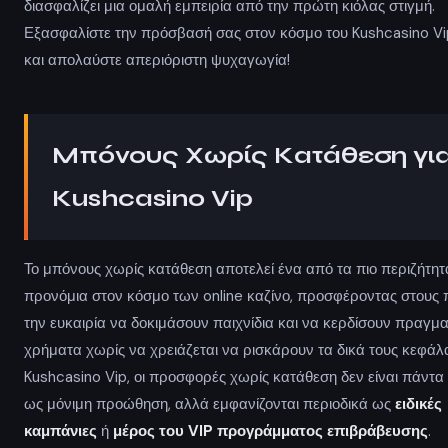
διασφαλίζει μια ομαλή εμπειρία από την πρώτη κιόλας στιγμή.
Εξασφαλίστε την πρόσβασή σας στον κόσμο του Kushcasino V
και απολαύστε απεριόριστη ψυχαγωγία!
Μπόνους Χωρίς Κατάθεση για
Kushcasino Vip
Το μπόνους χωρίς κατάθεση αποτελεί ένα από τα πιο περιζήτητ
προνόμια στον κόσμο των online καζίνο, προσφέροντας στους 
την ευκαιρία να δοκιμάσουν παιχνίδια και να κερδίσουν πραγμα
χρήματα χωρίς να χρειάζεται να ρισκάρουν τα δικά τους κεφάλα
Kushcasino Vip, οι προσφορές χωρίς κατάθεση δεν είναι πάντα 
ως μόνιμη προώθηση, αλλά εμφανίζονται περιοδικά ως
ειδικές
καμπάνιες
ή
μέρος του VIP προγράμματος επιβράβευσης
.