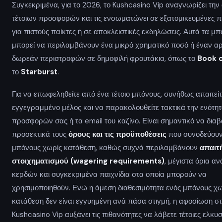
Συγκεκριμένα, για το 2026, το Kushcasino Vip αναγνωρίζει την 
τέτοιων προσφορών και τις ενσωματώνει σε εξατομικευμένες 
για πιστούς παίκτες ή σε αποκλειστικές εκδηλώσεις. Αυτά τα μ
μπορεί να περιλαμβάνουν ένα μικρό χρηματικό ποσό ή έναν α
δωρεάν περιστροφών σε δημοφιλή φρουτάκια, όπως το
Book 
το
Starburst
.
Για να επωφεληθείτε από ένα τέτοιο μπόνους, συνήθως απαιτείτα
εγγεγραμμένο μέλος και να παρακολουθείτε τακτικά την ενότη
προσφορών σας ή τα email του καζίνο. Είναι σημαντικό να δια
προσεκτικά τους
όρους και τις προϋποθέσεις
που συνοδεύουν
μπόνους χωρίς κατάθεση, καθώς συχνά περιλαμβάνουν
απαιτ
στοιχηματισμού (wagering requirements)
, μέγιστα όρια α
κερδών και συγκεκριμένα παιχνίδια στα οποία μπορούν να
χρησιμοποιηθούν. Ενώ η άμεση διαθεσιμότητα ενός μπόνους χ
κατάθεση δεν είναι εγγυημένη ανά πάσα στιγμή, η αφοσίωση σ
Kushcasino Vip αυξάνει τις πιθανότητες να λάβετε τέτοιες ελκυσ