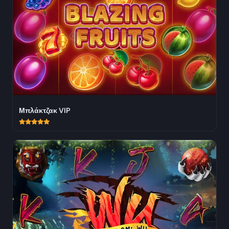
Μπλάκτζακ VIP