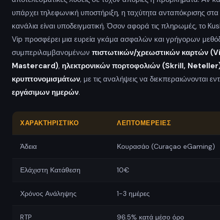
υπάρχει τηλεφωνική υποστήριξη, η ταχύτητα ανταπόκρισης στα
κανάλια είναι υποδειγματική. Όσον αφορά τις πληρωμές, το Ku
Vip προσφέρει μια ευρεία γκάμα ασφαλών και γρήγορων μεθό
συμπεριλαμβανομένων
πιστωτικών/χρεωστικών καρτών (Vi
Mastercard)
,
ηλεκτρονικών πορτοφολιών (Skrill, Neteller
κρυπτονομισμάτων
, με τις αναλήψεις να διεκπεραιώνονται εν
εργάσιμων ημερών
.
ΧΑΡΑΚΤΗΡΙΣΤΙΚΌ
ΛΕΠΤΟΜΈΡΕΙΕΣ
Άδεια
Κουρασάο (Curaçao eGaming)
Ελάχιστη Κατάθεση
10€
Χρόνος Ανάληψης
1-3 ημέρες
RTP
96.5% κατά μέσο όρο