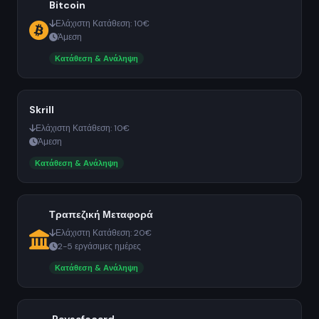
Bitcoin
Ελάχιστη Κατάθεση: 10€
Άμεση
Κατάθεση & Ανάληψη
Skrill
Ελάχιστη Κατάθεση: 10€
Άμεση
Κατάθεση & Ανάληψη
Τραπεζική Μεταφορά
Ελάχιστη Κατάθεση: 20€
2-5 εργάσιμες ημέρες
Κατάθεση & Ανάληψη
Paysafecard