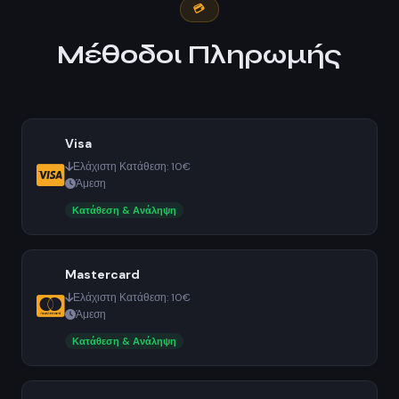
💳
Μέθοδοι Πληρωμής
Visa
Ελάχιστη Κατάθεση: 10€
Άμεση
Κατάθεση & Ανάληψη
Mastercard
Ελάχιστη Κατάθεση: 10€
Άμεση
Κατάθεση & Ανάληψη