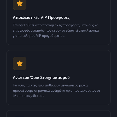
Αποκλειστικές VIP Προσφορές
Επωφεληθείτε από προνομιακές προσφορές, μπόνους και
επιστροφές μετρητών που έχουν σχεδιαστεί αποκλειστικά
για τα μέλη του VIP προγράμματος.
Ανώτερα Όρια Στοιχηματισμού
Για τους παίκτες που επιθυμούν μεγαλύτερο ρίσκο,
προσφέρουμε σημαντικά αυξημένα όρια πονταρίσματος σε
όλα τα παιχνίδια μας.