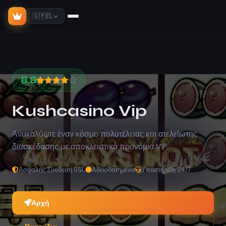
🇬🇷
EL
8.8
Kushcasino Vip
Ανακαλύψτε έναν κόσμο πολυτέλειας και ατελείωτης
διασκέδασης με αποκλειστικά προνόμια VIP.
Ασφαλής Σύνδεση SSL
Αδειοδοτημένο
Υποστήριξη 24/7
Αρχή