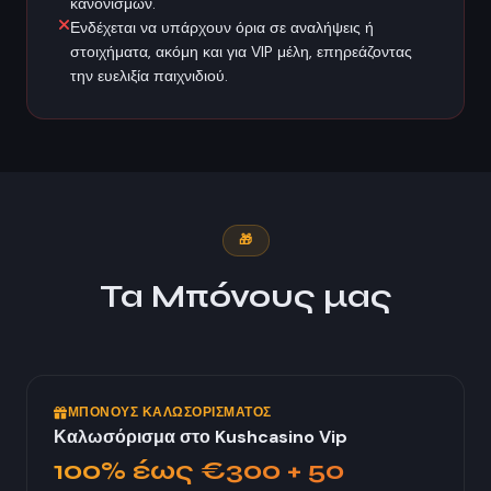
κανονισμών.
Ενδέχεται να υπάρχουν όρια σε αναλήψεις ή
στοιχήματα, ακόμη και για VIP μέλη, επηρεάζοντας
την ευελιξία παιχνιδιού.
🎁
Τα Μπόνους μας
ΜΠΌΝΟΥΣ ΚΑΛΩΣΟΡΊΣΜΑΤΟΣ
Καλωσόρισμα στο Kushcasino Vip
100% έως €300 + 50