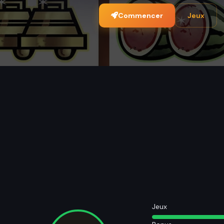
Commencer
Jeux
Jeux