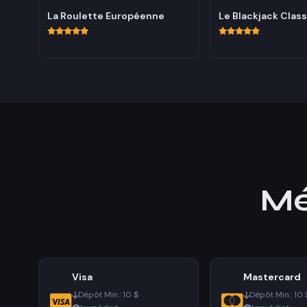
La Roulette Européenne
Le Blackjack Clas
Mé
Visa
Mastercard
Dépôt Min.: 10 $
Dépôt Min.: 10 