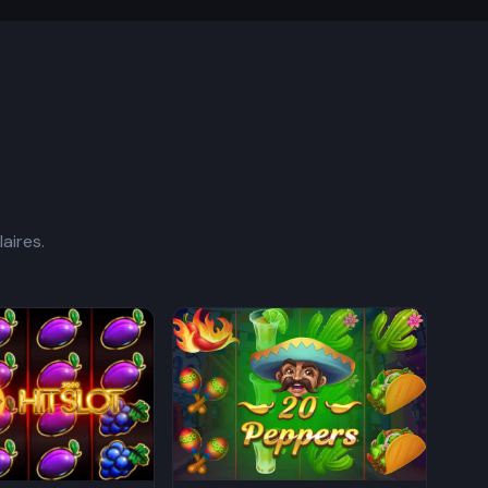
aires.