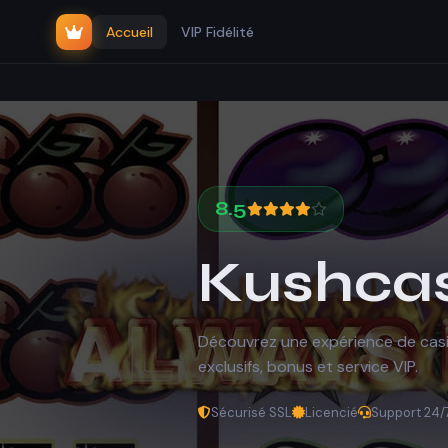
Accueil
VIP Fidélité
8.5
Kushcas
Découvrez une expérience de casin
exclusifs, bonus et service VIP.
Sécurisé SSL
Licencié
Support 24/