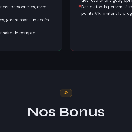
des restrictions géograph
nées personnelles, avec
Des plafonds peuvent être
points VIP, limitant la pro
ées, garantissant un accès
ionnaire de compte
🎁
Nos Bonus