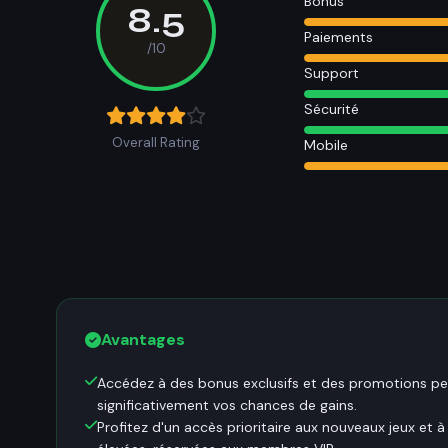
Bonus
8.5
Paiements
/10
Support
Sécurité
Overall Rating
Mobile
Avantages
Accédez à des bonus exclusifs et des promotions p
significativement vos chances de gains.
Profitez d'un accès prioritaire aux nouveaux jeux et à