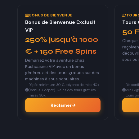
BONUS DE BIENVENUE
TOURS
Bonus de Bienvenue Exclusif
Tours 
VIP
50 F
250% jusqu'à 1000
Chaque j
reçoiven
€ + 150 Free Spins
découvri
sous ou 
Démarrez votre aventure chez
Kushcasino VIP avec un bonus
généreux et des tours gratuits sur des
machines à sous populaires.
Dépôt minimum 30 €, exigence de mise 40x
Disponi
(bonus + dépôt). Gains des tours gratuits
VIP. Exi
misés 30x.
tours gr
Réclamer