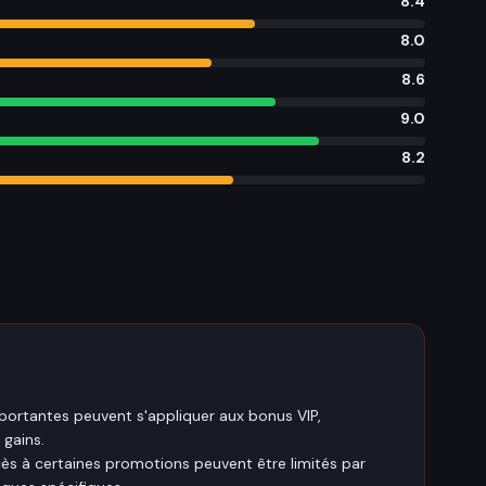
8.4
8.0
8.6
9.0
8.2
portantes peuvent s'appliquer aux bonus VIP,
 gains.
cès à certaines promotions peuvent être limités par