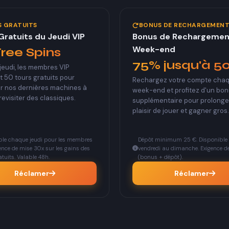
 GRATUITS
BONUS DE RECHARGEMEN
Gratuits du Jeudi VIP
Bonus de Rechargemen
Week-end
ree Spins
75% jusqu'à 5
eudi, les membres VIP
t 50 tours gratuits pour
Rechargez votre compte cha
r nos dernières machines à
week-end et profitez d'un bo
revisiter des classiques.
supplémentaire pour prolonger
plaisir de jouer et gagner gros.
ble chaque jeudi pour les membres
Dépôt minimum 25 €. Disponible
gence de mise 30x sur les gains des
vendredi au dimanche. Exigence d
atuits. Valable 48h.
(bonus + dépôt).
Réclamer
Réclamer