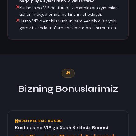
naqd pulga aylantirishni qiyinlashtiradi.
Kushcasino VIP dasturi ba'zi mamlakat o'yinchilari
uchun mavjud emas, bu kirishni cheklaydi.
Hatto VIP o'yinchilar uchun ham yechib olish yoki
garov tikishda ma'lum cheklovlar bo'lishi mumkin.
🎁
Bizning Bonuslarimiz
XUSH KELIBSIZ BONUSI
Kushcasino VIP ga Xush Kelibsiz Bonusi