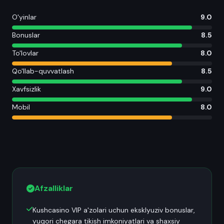
O'yinlar
9.0
Bonuslar
8.5
To'lovlar
8.0
Qo'llab-quvvatlash
8.5
Xavfsizlik
9.0
Mobil
8.0
Afzalliklar
Kushcasino VIP a'zolari uchun eksklyuziv bonuslar,
yuqori chegara tikish imkoniyatlari va shaxsiy