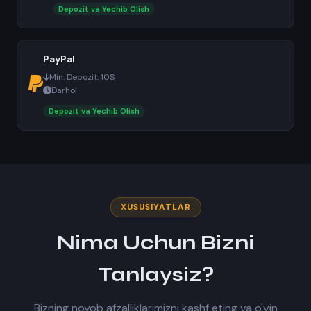
Depozit va Yechib Olish
PayPal
Min. Depozit: 10$
Darhol
Depozit va Yechib Olish
XUSUSIYATLAR
Nima Uchun Bizni
Tanlaysiz?
Bizning noyob afzalliklarimizni kashf eting va o'yin