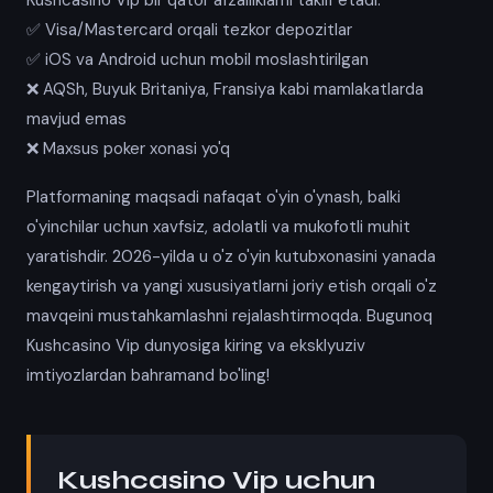
✅ Visa/Mastercard orqali tezkor depozitlar
✅ iOS va Android uchun mobil moslashtirilgan
❌ AQSh, Buyuk Britaniya, Fransiya kabi mamlakatlarda
mavjud emas
❌ Maxsus poker xonasi yo'q
Platformaning maqsadi nafaqat o'yin o'ynash, balki
o'yinchilar uchun xavfsiz, adolatli va mukofotli muhit
yaratishdir. 2026-yilda u o'z o'yin kutubxonasini yanada
kengaytirish va yangi xususiyatlarni joriy etish orqali o'z
mavqeini mustahkamlashni rejalashtirmoqda. Bugunoq
Kushcasino Vip dunyosiga kiring va eksklyuziv
imtiyozlardan bahramand bo'ling!
Kushcasino Vip uchun