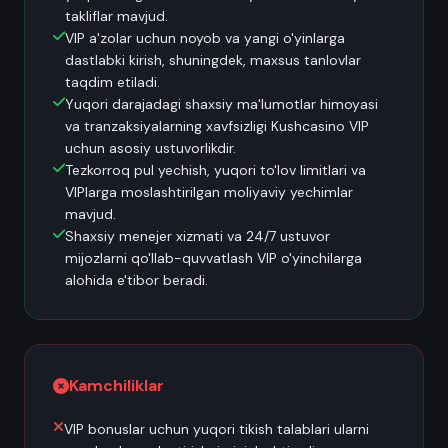
takliflar mavjud.
VIP a'zolar uchun noyob va yangi o'yinlarga
dastlabki kirish, shuningdek, maxsus tanlovlar
taqdim etiladi.
Yuqori darajadagi shaxsiy ma'lumotlar himoyasi
va tranzaksiyalarning xavfsizligi Kushcasino VIP
uchun asosiy ustuvorlikdir.
Tezkorroq pul yechish, yuqori to'lov limitlari va
VIPlarga moslashtirilgan moliyaviy yechimlar
mavjud.
Shaxsiy menejer xizmati va 24/7 ustuvor
mijozlarni qo'llab-quvvatlash VIP o'yinchilarga
alohida e'tibor beradi.
Kamchiliklar
VIP bonuslar uchun yuqori tikish talablari ularni