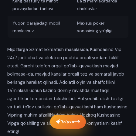
Keng dasturiy ta'minot
Ba'zi mamlakatlarda
provayderlari tanlovi
cheklovlar
Yuqori darajadagi mobil
Maxsus poker
moslashuv
xonasining yo'qligi
Mijozlarga xizmat ko'rsatish masalasida, Kushcasino Vip
24/7 jonli chat va elektron pochta orqali yordam taklif
etadi. Garchi telefon orqali qo'llab-quvvatlash mavjud
bo'lmasa-da, mavjud kanallar orqali tez va samarali javob
berishga harakat qilinadi. Adolatli o'yin va shaffoflikni
ta'minlash uchun kazino doimiy ravishda mustaqil
agentliklar tomonidan tekshiriladi. Pul yechib olish tezligi
va turli to'lov usullarini qo'llab-quvvatlashi ham Kushcasino
Vipning muhim afzalliklaridan biridir. Hoziroq Kushcasino
Ro'yxat
Vipga qo'shiling va sizni kutayotgan imkoniyatlarni kashf
eting!