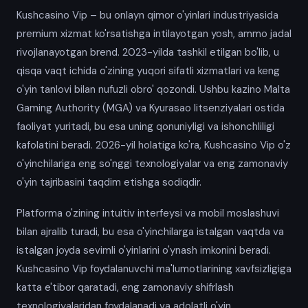
Kushcasino Vip – bu onlayn qimor o'yinlari industriyasida
premium xizmat ko'rsatishga intilayotgan yosh, ammo jadal
rivojlanayotgan brend. 2023-yilda tashkil etilgan bo'lib, u
qisqa vaqt ichida o'zining yuqori sifatli xizmatlari va keng
o'yin tanlovi bilan nufuzli obro' qozondi. Ushbu kazino Malta
Gaming Authority (MGA) va Kyurasao litsenziyalari ostida
faoliyat yuritadi, bu esa uning qonuniyligi va ishonchliligi
kafolatini beradi. 2026-yil holatiga ko'ra, Kushcasino Vip o'z
o'yinchilariga eng so'nggi texnologiyalar va eng zamonaviy
o'yin tajribasini taqdim etishga sodiqdir.
Platforma o'zining intuitiv interfeysi va mobil moslashuvi
bilan ajralib turadi, bu esa o'yinchilarga istalgan vaqtda va
istalgan joyda sevimli o'yinlarini o'ynash imkonini beradi.
Kushcasino Vip foydalanuvchi ma'lumotlarining xavfsizligiga
katta e'tibor qaratadi, eng zamonaviy shifrlash
texnologiyalaridan foydalanadi va adolatli o'yin