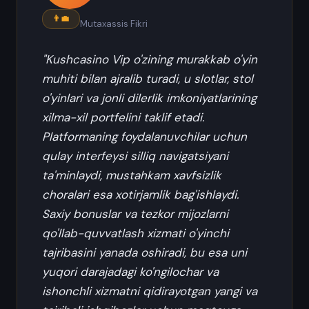
👨‍💼
Mutaxassis Fikri
"Kushcasino Vip o'zining murakkab o'yin
muhiti bilan ajralib turadi, u slotlar, stol
o'yinlari va jonli dilerlik imkoniyatlarining
xilma-xil portfelini taklif etadi.
Platformaning foydalanuvchilar uchun
qulay interfeysi silliq navigatsiyani
ta'minlaydi, mustahkam xavfsizlik
choralari esa xotirjamlik bag'ishlaydi.
Saxiy bonuslar va tezkor mijozlarni
qo'llab-quvvatlash xizmati o'yinchi
tajribasini yanada oshiradi, bu esa uni
yuqori darajadagi ko'ngilochar va
ishonchli xizmatni qidirayotgan yangi va