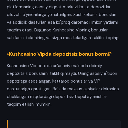
platformaning asosiy diqqat markazi katta depozitlar
qiluvchi o'yinchilarga yo'naltirilgan. Xush kelibsiz bonuslari
va sodiqlik dasturlari esa ko'proq daromadli imkoniyatlarni
taqdim etadi. Bugunoq Kushcasino Vipning bonuslar
sahifasini tekshiring va sizga mos keladigan taklifni toping!
Kushcasino Vipda depozitsiz bonus bormi?
Kushcasino Vip odatda an'anaviy ma'noda doimiy
depozitsiz bonuslarni taklif qilmaydi. Uning asosiy e'tibori
depozitga asoslangan, kattaroq bonuslar va VIP
dasturlariga qaratilgan. Ba'zida maxsus aksiyalar doirasida
cheklangan miqdordagi depozitsiz bepul aylanishlar
taqdim etilishi mumkin.