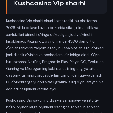
Kushcasino Vip sharhi
Kushcasino Vip sharhi shuni ko'rsatadiki, bu platforma
2026-yilda onlayn kazino bozorida sifat, xilma-xillik va
xavfsizlikni birinchi o'ringa qo'yadigan jiddiy o'yinchi
hisoblanadi. Kazino o'z o'yinchilariga 4500 dan ortiq
o'yinlar tanlovini taqdim etadi, bu esa slotlar, stol o'yinlari,
jonli dilerlik o'yinlari va boshqalarni o'z ichiga oladi. O'yin
kutubxonasi NetEnt, Pragmatic Play, Play'n GO, Evolution
Gaming va Microgaming kabi sanoatning eng yetakchi
dasturiy ta'minot provayderlari tomonidan quvvatlanadi.
Bu o'yinchilarga yuqori sifatli grafika, silliq o'yin jarayoni va
adolatli natijalarni kafolatlaydi.
Kushcasino Vip saytining dizayni zamonaviy va intuitiv
bo'lib, o'yinchilarga o'yinlarni osongina topish, hisoblarini